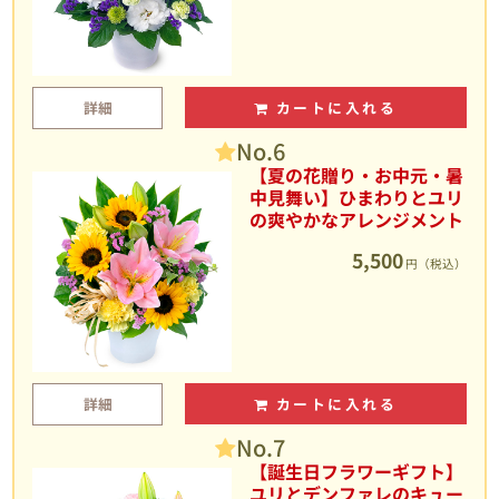
詳細
カートに入れる
No.6
【夏の花贈り・お中元・暑
中見舞い】ひまわりとユリ
の爽やかなアレンジメント
5,500
円（税込）
詳細
カートに入れる
No.7
【誕生日フラワーギフト】
ユリとデンファレのキュー