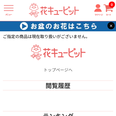
0
メニュー
マイページ
カート
×
花キューピット
【】
ご指定の商品は現在取り扱いがございません。
トップページへ
閲覧履歴
ランキング