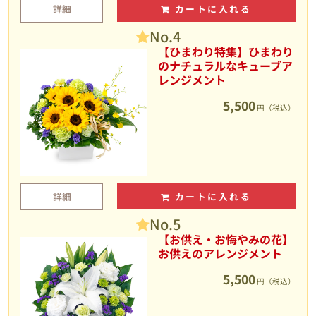
詳細
カートに入れる
No.4
【ひまわり特集】ひまわり
のナチュラルなキューブア
レンジメント
5,500
円（税込）
詳細
カートに入れる
No.5
【お供え・お悔やみの花】
お供えのアレンジメント
5,500
円（税込）