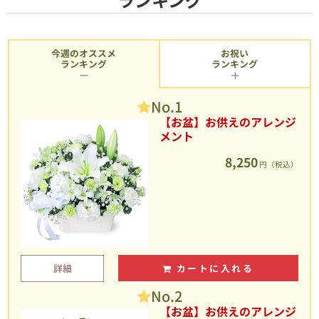
今週のオススメ
お祝い
ランキング
ランキング
No.1
【お盆】お供えのアレンジ
メント
8,250
円（税込）
詳細
カートに入れる
No.2
【お盆】お供えのアレンジ