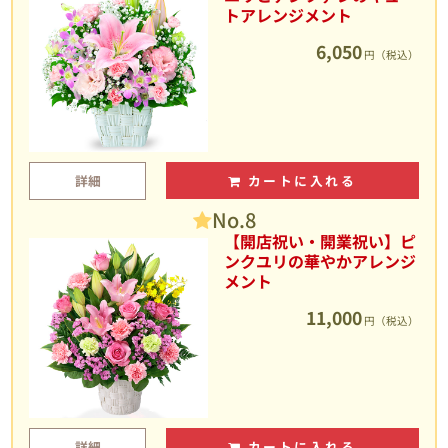
トアレンジメント
6,050
円（税込）
詳細
カートに入れる
No.8
【開店祝い・開業祝い】ピ
ンクユリの華やかアレンジ
メント
11,000
円（税込）
詳細
カートに入れる