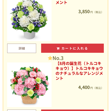
メント
3,850
円（税込）
詳細
カートに入れる
No.3
【8月の誕生花（トルコキ
キョウ）】トルコキキョウ
のナチュラルなアレンジメ
ント
4,400
円（税込）