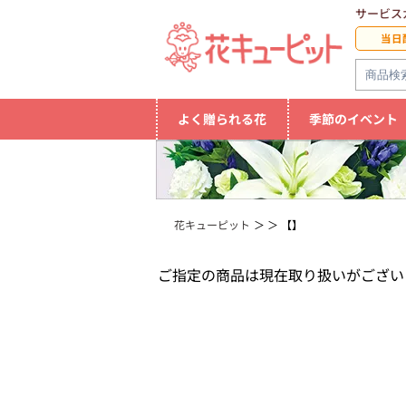
サービス
当日
よく贈られる花
季節のイベント
花キューピット
【】
ご指定の商品は現在取り扱いがござい