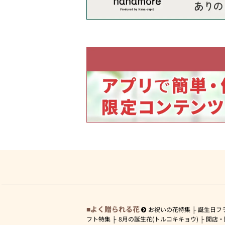
よく贈られる花
お祝いの花特集
誕生日フ
フト特集
8月の誕生花(トルコキキョウ)
開店・