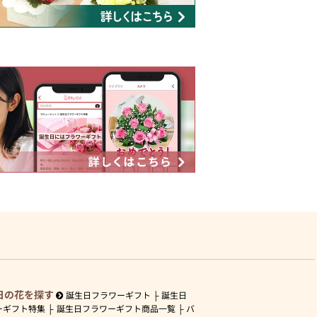
日の花を探す
誕生日フラワーギフト
誕生日
ーギフト特集
誕生日フラワーギフト商品一覧
バ