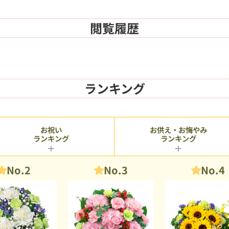
閲覧履歴
ランキング
お供え・お悔やみ
お祝い
ランキング
ランキング
No.2
No.3
No.4