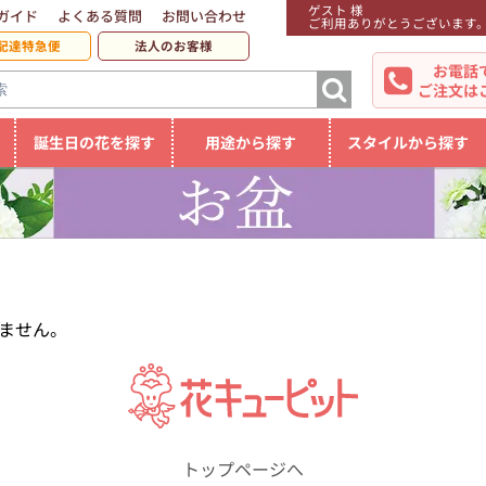
ゲスト 様
ガイド
よくある質問
お問い合わせ
ご利用ありがとうございます
配達特急便
法人のお客様
お電話
ご注文は
誕生日の花を探す
用途から探す
スタイルから探す
ません。
トップページへ