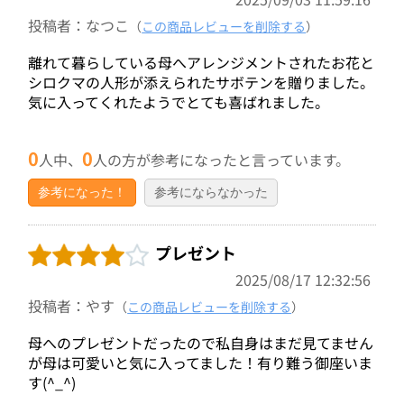
投稿者：なつこ
（
この商品レビューを削除する
）
離れて暮らしている母へアレンジメントされたお花と
シロクマの人形が添えられたサボテンを贈りました。
気に入ってくれたようでとても喜ばれました。
0
0
人中、
人の方が参考になったと言っています。
参考になった！
参考にならなかった
プレゼント
2025/08/17 12:32:56
投稿者：やす
（
この商品レビューを削除する
）
母へのプレゼントだったので私自身はまだ見てません
が母は可愛いと気に入ってました！有り難う御座いま
す(^_^)