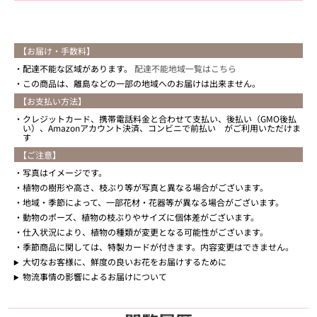
【お届け・手数料】
配達不能な区域があります。
配達不能地域一覧はこちら
この商品は、離島などの一部の地域へのお届けは出来ません。
【お支払い方法】
クレジットカード、携帯電話料金と合わせて支払い、後払い（GMO後払
い）、Amazonアカウント決済、コンビニで前払い がご利用いただけま
す
【ご注意】
写真はイメージです。
植物の樹形や高さ、枝ぶり等が写真と異なる場合がございます。
地域・季節によって、一部花材・花器等が異なる場合がございます。
動物のポーズ、植物の枝ぶりやサイズに個体差がございます。
仕入状況により、植物の種類が変更となる可能性がございます。
季節商品に関しては、特製カードが付きます。内容変更はできません。
大切なお客様に、鮮度の良いお花をお届けするために
物流事情の影響によるお届けについて