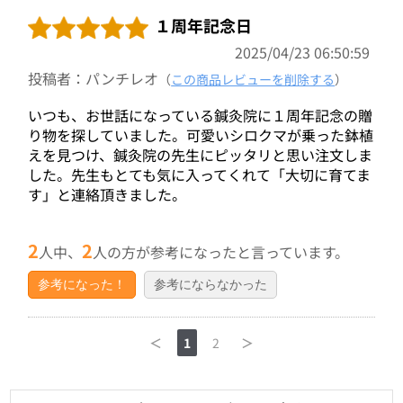
１周年記念日
2025/04/23 06:50:59
投稿者：パンチレオ
（
この商品レビューを削除する
）
いつも、お世話になっている鍼灸院に１周年記念の贈
り物を探していました。可愛いシロクマが乗った鉢植
えを見つけ、鍼灸院の先生にピッタリと思い注文しま
した。先生もとても気に入ってくれて「大切に育てま
す」と連絡頂きました。
2
2
人中、
人の方が参考になったと言っています。
参考になった！
参考にならなかった
＜
1
2
＞