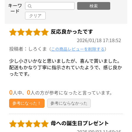
キーワ
検索
ード
クリア
反応良かったです
2026/01/18 17:18:52
投稿者：しろくま
（
この商品レビューを削除する
）
少し小さいかなと思いましたが、喜んで貰いました。
配送もかなり丁寧に指示されていたようで、感じ良か
ったです。
0
0
人中、
人の方が参考になったと言っています。
参考になった！
参考にならなかった
母への誕生日プレゼント
2025/09/03 11:59:16