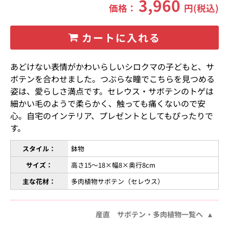
3,960
価格：
円(税込)
カートに入れる
あどけない表情がかわいらしいシロクマの子どもと、サ
ボテンを合わせました。つぶらな瞳でこちらを見つめる
姿は、愛らしさ満点です。セレウス・サボテンのトゲは
細かい毛のようで柔らかく、触っても痛くないので安
心。自宅のインテリア、プレゼントとしてもぴったりで
す。
スタイル：
鉢物
サイズ：
高さ15〜18×幅8×奥行8cm
主な花材：
多肉植物サボテン（セレウス）
産直 サボテン・多肉植物一覧へ