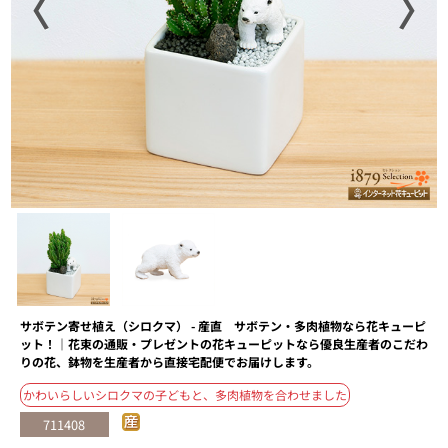
〈
〉
サボテン寄せ植え（シロクマ） - 産直 サボテン・多肉植物なら花キューピ
ット！｜花束の通販・プレゼントの花キューピットなら優良生産者のこだわ
りの花、鉢物を生産者から直接宅配便でお届けします。
かわいらしいシロクマの子どもと、多肉植物を合わせました
711408