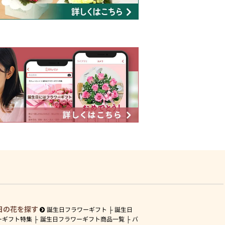
日の花を探す
誕生日フラワーギフト
誕生日
ーギフト特集
誕生日フラワーギフト商品一覧
バ