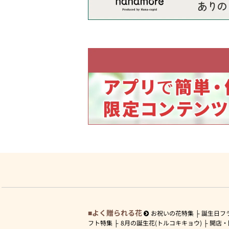
よく贈られる花
お祝いの花特集
誕生日フ
フト特集
8月の誕生花(トルコキキョウ)
開店・