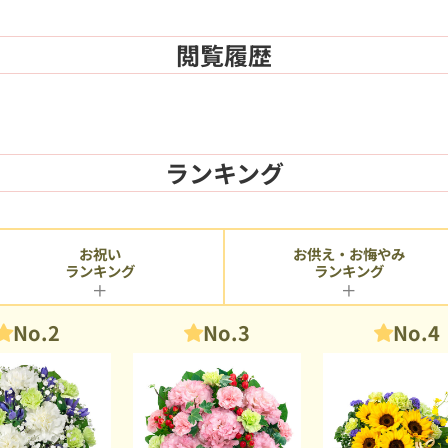
閲覧履歴
ランキング
お供え・お悔やみ
お祝い
ランキング
ランキング
No.2
No.3
No.4