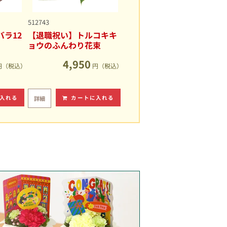
512743
ラ12
【退職祝い】トルコキキ
ョウのふんわり花束
4,950
円（税込）
円（税込）
入れる
カートに入れる
詳細