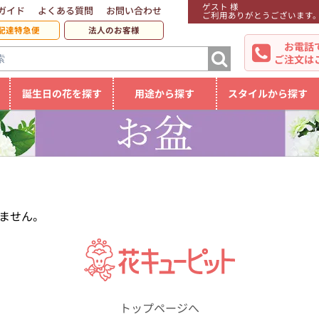
ゲスト 様
ガイド
よくある質問
お問い合わせ
ご利用ありがとうございます
配達特急便
法人のお客様
お電話
ご注文は
誕生日の花を探す
用途から探す
スタイルから探す
ません。
トップページへ