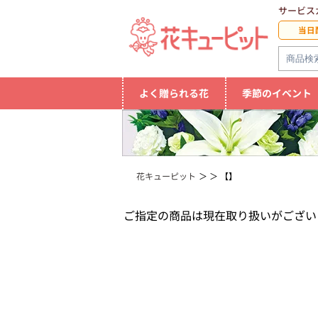
サービス
当日
よく贈られる花
季節のイベント
花キューピット
【】
ご指定の商品は現在取り扱いがござい