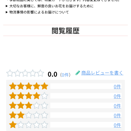
大切なお客様に、鮮度の良いお花をお届けするために
物流事情の影響によるお届けについて
閲覧履歴
0.0
商品レビューを書く
（
0件
）
0件
0件
0件
0件
0件