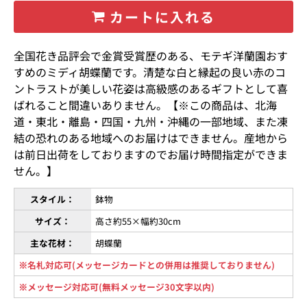
カートに入れる
全国花き品評会で金賞受賞歴のある、モテギ洋蘭園おす
すめのミディ胡蝶蘭です。清楚な白と縁起の良い赤のコ
ントラストが美しい花姿は高級感のあるギフトとして喜
ばれること間違いありません。【※この商品は、北海
道・東北・離島・四国・九州・沖縄の一部地域、また凍
結の恐れのある地域へのお届けはできません。産地から
は前日出荷をしておりますのでお届け時間指定ができま
せん。】
スタイル：
鉢物
サイズ：
高さ約55×幅約30cm
主な花材：
胡蝶蘭
※名札対応可(メッセージカードとの併用は推奨しておりません)
※メッセージ対応可(無料メッセージ30文字以内)