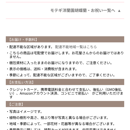
モテギ洋蘭園胡蝶蘭・お祝い一覧へ
【お届け・手数料】
配達不能な区域があります。
配達不能地域一覧はこちら
こちらの商品は宅配便でお届けします。お花屋さんからのお届けではあり
ません。
梱包資材に入ったままのお届けになりますので、ご注意ください。
表示の価格は、送料・消費税が含まれます。
季節によって、配達不能な区域がございますので、ご了承ください。
【お支払い方法】
クレジットカード、携帯電話料金と合わせて支払い、後払い（GMO後払
い）、Amazonアカウント決済、コンビニで前払い がご利用いただけま
す
【ご注意】
写真はイメージです。
植物の樹形や高さ、枝ぶり等が写真と異なる場合がございます。
地域・季節によって、一部花材・花器等が異なる場合がございます。
季節商品に関しては、特製カードが付きます。内容変更はできません。