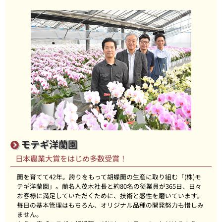
モテギ洋蘭園
日本農業大賞をはじめ多数受賞！
蘭を育てて42年。誇りをもって胡蝶蘭の生産に取り組む「(株)モ
テギ洋蘭園」。蘭名人茂木社長と約80名の従業員が365日、日々
お客様に満足していただくために、技術と感性を磨いています。
毎日の基本管理はもちろん、オリジナル品種の開発努力も惜しみ
ません。