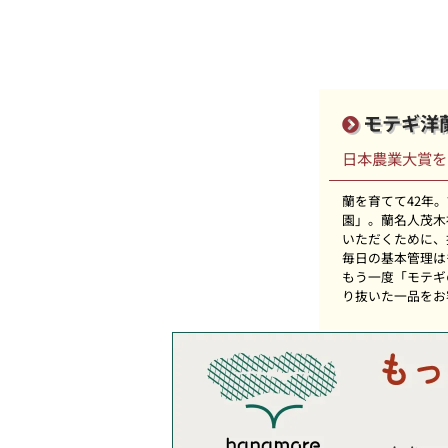
モテギ洋
日本農業大賞を
蘭を育てて42年
園」。蘭名人茂木
いただくために、
毎日の基本管理は
もう一度「モテギ
り抜いた一品をお