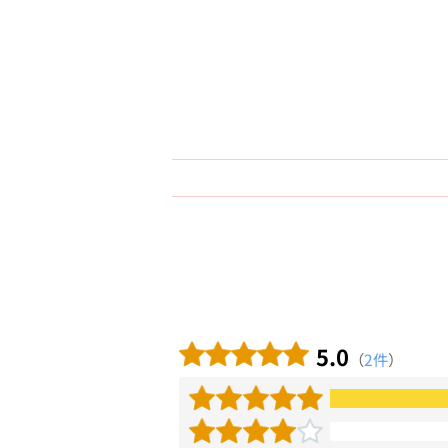
5.0
（
2件
）