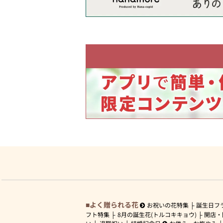
よく贈られる花
お祝いの花特集
誕生日フ
フト特集
8月の誕生花(トルコキキョウ)
開店・