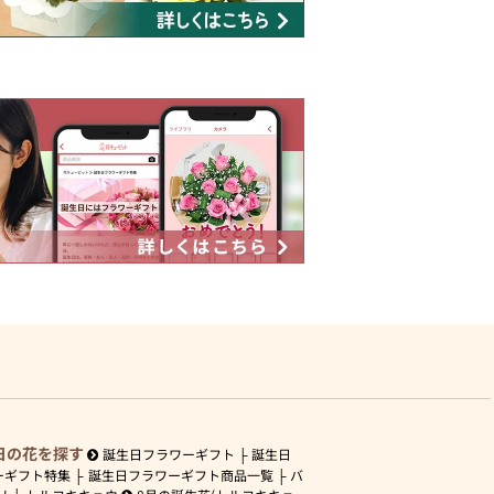
日の花を探す
誕生日フラワーギフト
誕生日
ーギフト特集
誕生日フラワーギフト商品一覧
バ