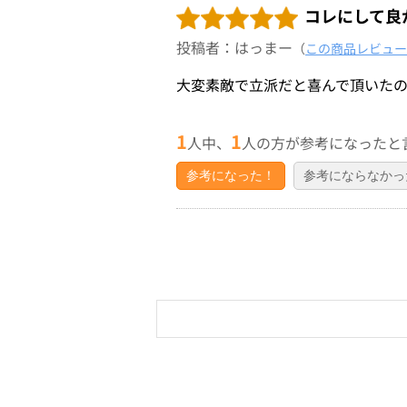
コレにして良
投稿者：はっまー
（
この商品レビュー
大変素敵で立派だと喜んで頂いた
1
1
人中、
人の方が参考になったと
参考になった！
参考にならなかっ