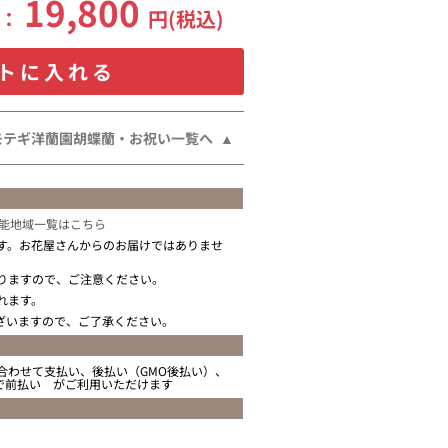
19,800
格：
円(税込)
トに入れる
モテギ洋蘭園胡蝶蘭・お祝い一覧へ
能地域一覧はこちら
す。お花屋さんからのお届けではありませ
りますので、ご注意ください。
れます。
ざいますので、ご了承ください。
合わせて支払い、後払い（GMO後払い）、
ニで前払い がご利用いただけます