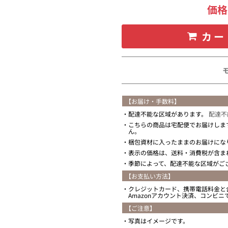
価
カー
【お届け・手数料】
配達不能な区域があります。
配達不
こちらの商品は宅配便でお届けしま
ん。
梱包資材に入ったままのお届けにな
表示の価格は、送料・消費税が含ま
季節によって、配達不能な区域がご
【お支払い方法】
クレジットカード、携帯電話料金と
Amazonアカウント決済、コンビ
【ご注意】
写真はイメージです。