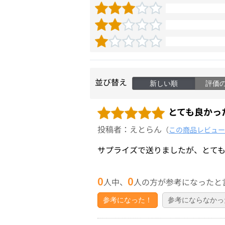
並び替え
新しい順
評価
とても良かっ
投稿者：えとらん
（
この商品レビュー
サプライズで送りましたが、とて
0
0
人中、
人の方が参考になったと
参考になった！
参考にならなかっ