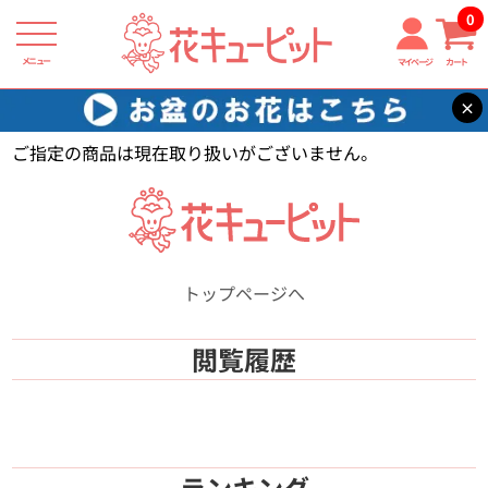
0
メニュー
マイページ
カート
×
花キューピット
【】
ご指定の商品は現在取り扱いがございません。
トップページへ
閲覧履歴
ランキング