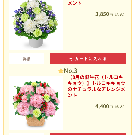
メント
3,850
円（税込）
詳細
カートに入れる
No.3
【8月の誕生花（トルコキ
キョウ）】トルコキキョウ
のナチュラルなアレンジメ
ント
4,400
円（税込）