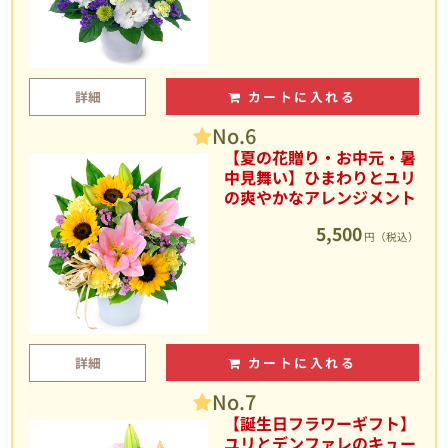
詳細
カートに入れる
No.6
【夏の花贈り・お中元・暑
中見舞い】ひまわりとユリ
の爽やかなアレンジメント
5,500
円（税込）
詳細
カートに入れる
No.7
【誕生日フラワーギフト】
ユリとデンファレのキュー