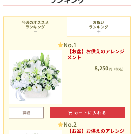
今週のオススメ
お祝い
ランキング
ランキング
No.1
【お盆】お供えのアレンジ
メント
8,250
円（税込）
詳細
カートに入れる
No.2
【お盆】お供えのアレンジ