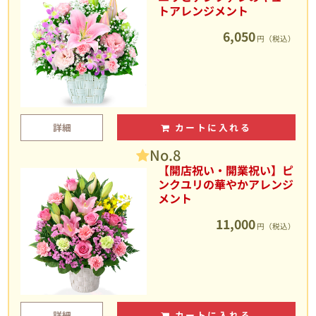
トアレンジメント
6,050
円（税込）
詳細
カートに入れる
No.8
【開店祝い・開業祝い】ピ
ンクユリの華やかアレンジ
メント
11,000
円（税込）
詳細
カートに入れる