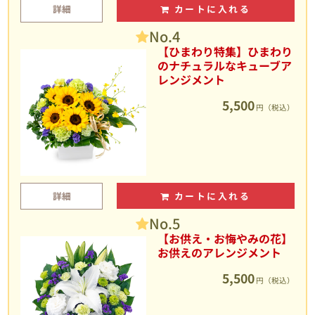
詳細
カートに入れる
No.4
【ひまわり特集】ひまわり
のナチュラルなキューブア
レンジメント
5,500
円（税込）
詳細
カートに入れる
No.5
【お供え・お悔やみの花】
お供えのアレンジメント
5,500
円（税込）