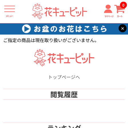
0
メニュー
マイページ
カート
×
花キューピット
【】
ご指定の商品は現在取り扱いがございません。
トップページへ
閲覧履歴
ランキング