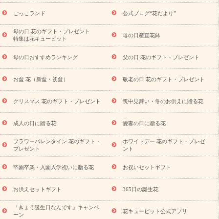
用途から探す
お祝いの花特集
当日配達特急便
お祝い商品
一覧
お祝い
開店・開業祝い
新築・引っ越し祝い
退職祝い
ごっこランド
公式ブログ“花だより”
結婚記念日
結婚祝い
出産祝い
退院祝い・快気祝い
還暦
祝い・長寿祝い
プチギフト
ペットのお祝いフラワー
お中
母の日 花のギフト・プレゼント
母の日産直花鉢
特集は花キューピット
元・暑中見舞い
敬老の日
お供え・お悔やみ
当日配達特急便
お供え
お供え・お悔やみ商品一覧
お供え・お悔やみの花
四
母の日おすすめランキング
父の日 花のギフト・プレゼント
十九日法要以降に贈る花
通夜・葬儀に贈る花
お供え お花とセッ
トギフト
お供え プリザーブドフラワー
ペットのお供えフラワー
お盆 花（新盆・初盆）
敬老の日 花のギフト・プレゼント
お盆（新盆・初盆）
その他
お祝い返し
お見舞い
お取り
寄せギフト
ビジネス用
ご自宅用
観葉植物
ミディ胡蝶蘭
クリスマス 花のギフト・プレゼント
喪中見舞い・冬のお供えに贈る花
スタイルから探す
プリザーブドフラワー
アレンジメント
花束
スタンド花
お祝い
お供え・お悔やみ
胡蝶蘭
胡蝶
成人の日に贈る花
愛妻の日に贈る花
蘭・花鉢
ミディ胡蝶蘭・お祝い
ミディ胡蝶蘭・お供え
世界初
の青色胡蝶蘭
観葉植物
観葉植物
産直多肉植物
プリザーブ
フラワーバレンタイン 花のギフト・
ホワイトデー 花のギフト・プレゼ
ドフラワー
お祝い
お供え・お悔やみ
花とセットギフト
セ
プレゼント
ント
ミオーダー
プチギフト（hanamore -ハナモア-）
花とみどりの
eギフト
花キューピットのeGfit
カラー
ピンク
イエローオ
卒園卒業・入園入学祝いに贈る花
お祝いセットギフト
予
レンジ
レッド
お花の種類
バラ
ユリ
トルコキキョウ
算から探す
お祝い
お祝い・
3000円～
お祝い・
4000円～
お供えセットギフト
365日の誕生花
お祝い・
5000円～
お祝い・
7000円～
お祝い・
10000円～
「きょう誕生日なんです」キャンペ
お供え・お悔やみ
お供え・お悔やみ・
3000円～
お供え・お
花キューピット公式アプリ
ーン