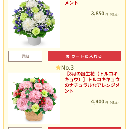
メント
3,850
円（税込）
詳細
カートに入れる
No.3
【8月の誕生花（トルコキ
キョウ）】トルコキキョウ
のナチュラルなアレンジメ
ント
4,400
円（税込）