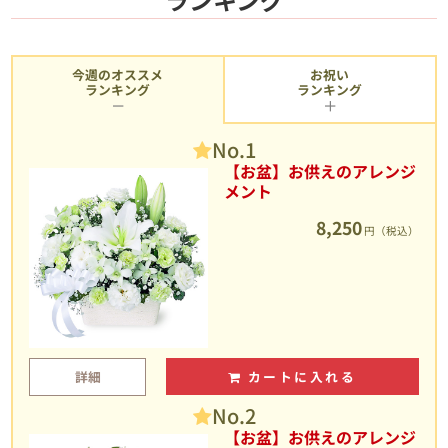
今週のオススメ
お祝い
ランキング
ランキング
No.1
【お盆】お供えのアレンジ
メント
8,250
円（税込）
詳細
カートに入れる
No.2
【お盆】お供えのアレンジ