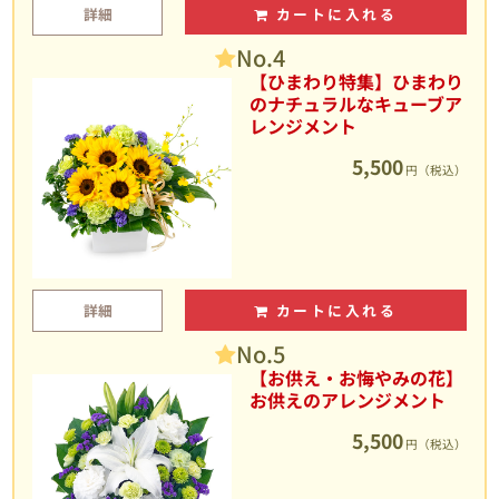
詳細
カートに入れる
No.4
【ひまわり特集】ひまわり
のナチュラルなキューブア
レンジメント
5,500
円（税込）
詳細
カートに入れる
No.5
【お供え・お悔やみの花】
お供えのアレンジメント
5,500
円（税込）