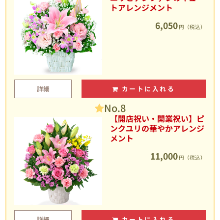
トアレンジメント
6,050
円（税込）
詳細
カートに入れる
No.8
【開店祝い・開業祝い】ピ
ンクユリの華やかアレンジ
メント
11,000
円（税込）
詳細
カートに入れる