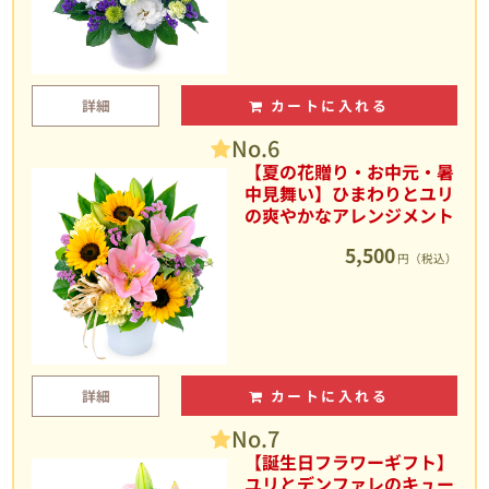
詳細
カートに入れる
No.6
【夏の花贈り・お中元・暑
中見舞い】ひまわりとユリ
の爽やかなアレンジメント
5,500
円（税込）
詳細
カートに入れる
No.7
【誕生日フラワーギフト】
ユリとデンファレのキュー