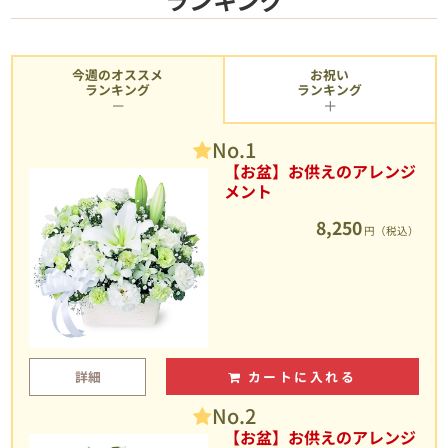
今週のオススメ
お祝い
ランキング
ランキング
No.1
【お盆】お供えのアレンジ
メント
8,250
円（税込）
詳細
カートに入れる
No.2
【お盆】お供えのアレンジ