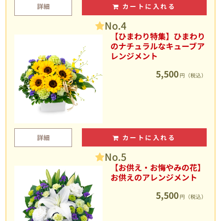
詳細
カートに入れる
No.4
【ひまわり特集】ひまわり
のナチュラルなキューブア
レンジメント
5,500
円（税込）
詳細
カートに入れる
No.5
【お供え・お悔やみの花】
お供えのアレンジメント
5,500
円（税込）