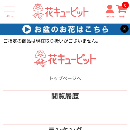
0
メニュー
マイページ
カート
×
花キューピット
【】
ご指定の商品は現在取り扱いがございません。
トップページへ
閲覧履歴
ランキング