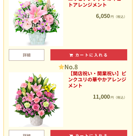
トアレンジメント
6,050
円（税込）
詳細
カートに入れる
No.8
【開店祝い・開業祝い】ピ
ンクユリの華やかアレンジ
メント
11,000
円（税込）
詳細
カートに入れる