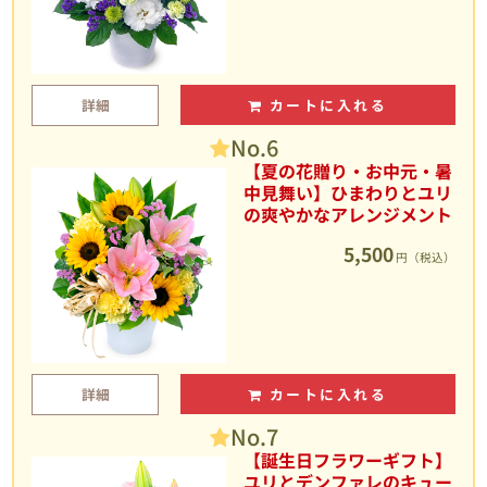
詳細
カートに入れる
No.6
【夏の花贈り・お中元・暑
中見舞い】ひまわりとユリ
の爽やかなアレンジメント
5,500
円（税込）
詳細
カートに入れる
No.7
【誕生日フラワーギフト】
ユリとデンファレのキュー