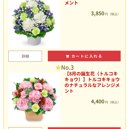
メント
3,850
円（税込）
詳細
カートに入れる
No.3
【8月の誕生花（トルコキ
キョウ）】トルコキキョウ
のナチュラルなアレンジメ
ント
4,400
円（税込）