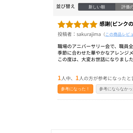
並び替え
新しい順
評価
感謝(ピンクの
投稿者：sakurajima
（
この商品レビ
職場のアニバーサリー会で、職員
季節に合わせた華やかなアレンジ
この度は、大変お世話になりまし
1
1
人中、
人の方が参考になったと
参考になった！
参考にならなかっ