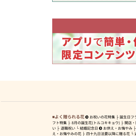
よく贈られる花
お祝いの花特集
誕生日フ
フト特集
8月の誕生花(トルコキキョウ)
開店・
い
退職祝い
結婚記念日
お供え・お悔やみ
え・お悔やみの花
四十九日法要以降に贈る花