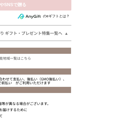
相手にeギフトで贈る
のeギフトとは？
り ギフト・プレゼント特集一覧へ
能地域一覧はこちら
合わせて支払い、後払い（GMO後払い）、
ニで前払い がご利用いただけます
器等が異なる場合がございます。
お届けするために
て