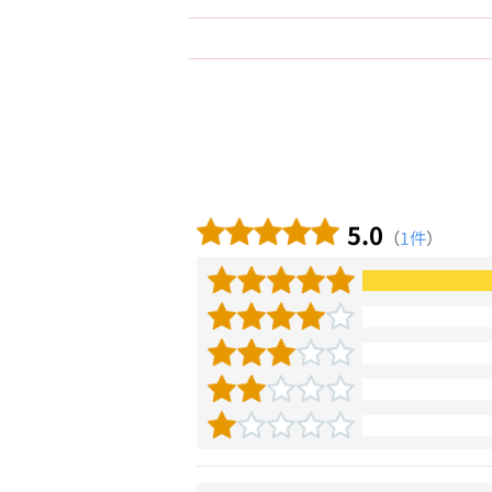
5.0
（
1件
）