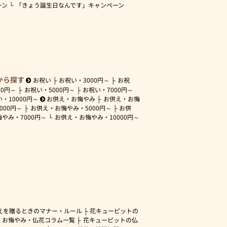
ーン
「きょう誕生日なんです」キャンペーン
から探す
お祝い
お祝い・
3000円～
お祝
00円～
お祝い・
5000円～
お祝い・
7000円～
い・
10000円～
お供え・お悔やみ
お供え・お悔
3000円～
お供え・お悔やみ・
5000円～
お供
悔やみ・
7000円～
お供え・お悔やみ・
10000円～
えを贈るときのマナー・ルール
花キューピットの
・お悔やみ・仏花コラム一覧
花キューピットの仏