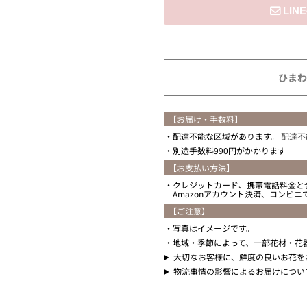
住所を知らない
ひまわ
【お届け・手数料】
配達不能な区域があります。
配達不
別途手数料990円がかかります
【お支払い方法】
クレジットカード、携帯電話料金と
Amazonアカウント決済、コンビ
【ご注意】
写真はイメージです。
地域・季節によって、一部花材・花
大切なお客様に、鮮度の良いお花を
物流事情の影響によるお届けについ