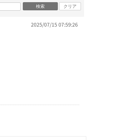
検索
クリア
2025/07/15 07:59:26