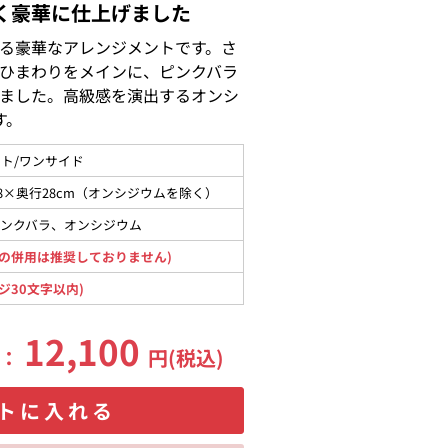
く豪華に仕上げました
る豪華なアレンジメントです。さ
ひまわりをメインに、ピンクバラ
ました。高級感を演出するオンシ
す。
ト/ワンサイド
48×奥行28cm（オンシジウムを除く）
ピンクバラ、オンシジウム
の併用は推奨しておりません)
ジ30文字以内)
12,100
格：
円(税込)
トに入れる