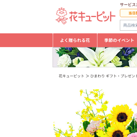
サービス
当日
よく贈られる花
季節のイベント
花キューピット
ひまわり ギフト・プレゼント