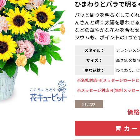
ひまわりとバラで明る
パッと周りを明るくしてくれ
んさんと輝く太陽を思わせる
などの華やかな花々を合わせ
ジウムも、ポイントの1つで
スタイル：
アレンジメン
サイズ：
高さ50×幅
主な花材：
ひまわり、
※名札対応可(メッセージカードと
※メッセージ対応可(無料メッセー
512722
価
カー