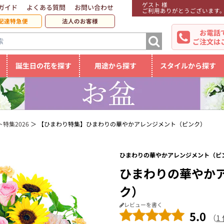
ゲスト 様
ガイド
よくある質問
お問い合わせ
ご利用ありがとうございます
配達特急便
法人のお客様
お電話
ご注文は
誕生日の花を探す
用途から探す
スタイルから探す
特集2026
【ひまわり特集】ひまわりの華やかアレンジメント（ピンク）
ひまわりの華やかアレンジメント（ピン
ひまわりの華やか
ク）
レビューを書く
5.0
（
1