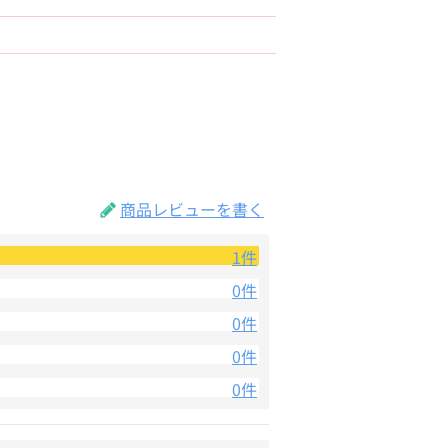
商品レビューを書く
1件
0件
0件
0件
0件