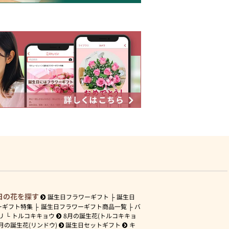
日の花を探す
誕生日フラワーギフト
誕生日
ーギフト特集
誕生日フラワーギフト商品一覧
バ
リ
トルコキキョウ
8月の誕生花(トルコキキョ
月の誕生花(リンドウ)
誕生日セットギフト
キ