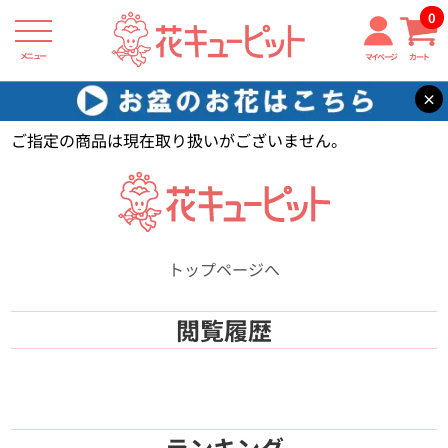
0
メニュー
マイページ
カート
×
花キューピット
【】
ご指定の商品は現在取り扱いがございません。
トップページへ
閲覧履歴
ランキング