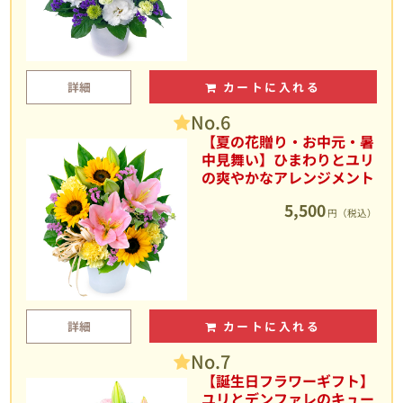
詳細
カートに入れる
No.6
【夏の花贈り・お中元・暑
中見舞い】ひまわりとユリ
の爽やかなアレンジメント
5,500
円（税込）
詳細
カートに入れる
No.7
【誕生日フラワーギフト】
ユリとデンファレのキュー