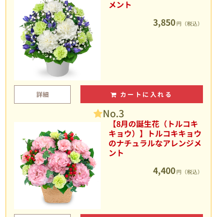
メント
3,850
円（税込）
詳細
カートに入れる
No.3
【8月の誕生花（トルコキ
キョウ）】トルコキキョウ
のナチュラルなアレンジメ
ント
4,400
円（税込）