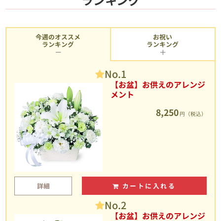
今週のオススメ
お祝い
ランキング
ランキング
No.1
【お盆】お供えのアレンジ
メント
8,250
円（税込）
詳細
カートに入れる
No.2
【お盆】お供えのアレンジ