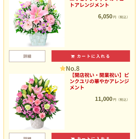
トアレンジメント
6,050
円（税込）
詳細
カートに入れる
No.8
【開店祝い・開業祝い】ピ
ンクユリの華やかアレンジ
メント
11,000
円（税込）
詳細
カートに入れる