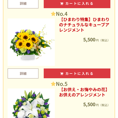
詳細
カートに入れる
No.4
【ひまわり特集】ひまわり
のナチュラルなキューブア
レンジメント
5,500
円（税込）
詳細
カートに入れる
No.5
【お供え・お悔やみの花】
お供えのアレンジメント
5,500
円（税込）