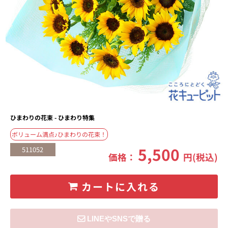
ひまわりの花束 - ひまわり特集
ボリューム満点♪ひまわりの花束！
5,500
511052
価格：
円(税込)
カートに入れる