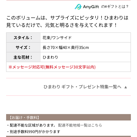
住所を知らない相手にeギフトで贈る
のeギフトとは？
このボリュームは、サプライズにピッタリ！ひまわりは
見ているだけで、元気と明るさを与えてくれます！
スタイル：
花束/ワンサイド
サイズ：
長さ70×幅40×奥行35cm
主な花材：
ひまわり
※メッセージ対応可(無料メッセージ30文字以内)
ひまわり ギフト・プレゼント特集一覧へ
【お届け・手数料】
配達不能な区域があります。
配達不能地域一覧はこちら
別途手数料990円がかかります