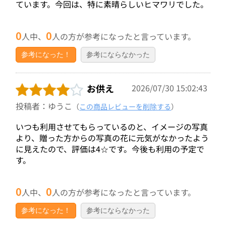
ています。今回は、特に素晴らしいヒマワリでした。
0
0
人中、
人の方が参考になったと言っています。
参考になった！
参考にならなかった
お供え
2026/07/30 15:02:43
投稿者：ゆうこ
（
この商品レビューを削除する
）
いつも利用させてもらっているのと、イメージの写真
より、贈った方からの写真の花に元気がなかったよう
に見えたので、評価は4☆です。今後も利用の予定で
す。
0
0
人中、
人の方が参考になったと言っています。
参考になった！
参考にならなかった