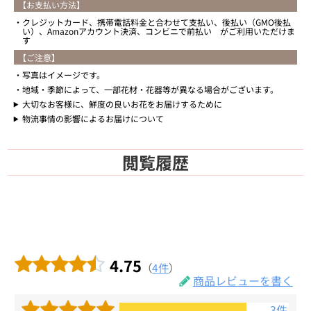
【お支払い方法】
クレジットカード、携帯電話料金と合わせて支払い、後払い（GMO後払
い）、Amazonアカウント決済、コンビニで前払い がご利用いただけま
す
【ご注意】
写真はイメージです。
地域・季節によって、一部花材・花器等が異なる場合がございます。
大切なお客様に、鮮度の良いお花をお届けするために
物流事情の影響によるお届けについて
閲覧履歴
4.75
（
4件
）
商品レビューを書く
3件