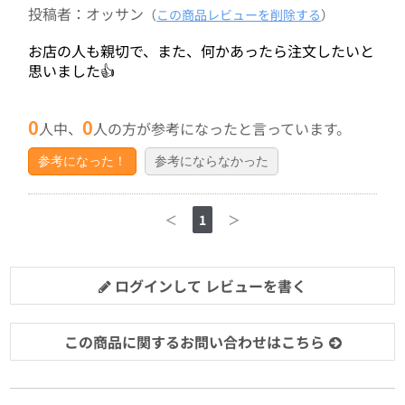
投稿者：オッサン
（
この商品レビューを削除する
）
お店の人も親切で、また、何かあったら注文したいと
思いました👍️
0
0
人中、
人の方が参考になったと言っています。
参考になった！
参考にならなかった
＜
1
＞
ログインして レビューを書く
この商品に関するお問い合わせはこちら