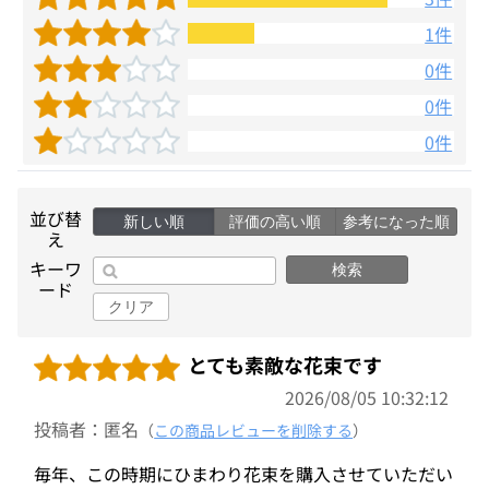
1件
0件
0件
0件
並び替
新しい順
評価の高い順
参考になった順
え
キーワ
検索
ード
クリア
とても素敵な花束です
2026/08/05 10:32:12
投稿者：匿名
（
この商品レビューを削除する
）
毎年、この時期にひまわり花束を購入させていただい