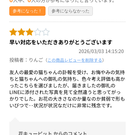
参考になった！
参考にならなかった
早い対応をいただきありがとうございます
2026/03/03 14:15:20
投稿者：りんご
（
この商品レビューを削除する
）
友人の最愛の猫ちゃんの訃報を受け、お悔やみの気持
ちと猫ちゃんへの御礼の気持ち、色々考え評価も高か
ったこちらを選びましたが、届きましたの御礼の
LINEに添付された写真を見て全然違うと思ってがっ
かりでした。お花の大きさなのか量なのか貧弱で形も
いびつで‥状況が状況なだけに非常に残念です。
花キューピット からのコメント