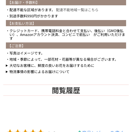
【お届け・手数料】
配達不能な区域があります。
配達不能地域一覧はこちら
別途手数料990円がかかります
【お支払い方法】
クレジットカード、携帯電話料金と合わせて支払い、後払い（GMO後払
い）、Amazonアカウント決済、コンビニで前払い がご利用いただけま
す
【ご注意】
写真はイメージです。
地域・季節によって、一部花材・花器等が異なる場合がございます。
大切なお客様に、鮮度の良いお花をお届けするために
物流事情の影響によるお届けについて
閲覧履歴