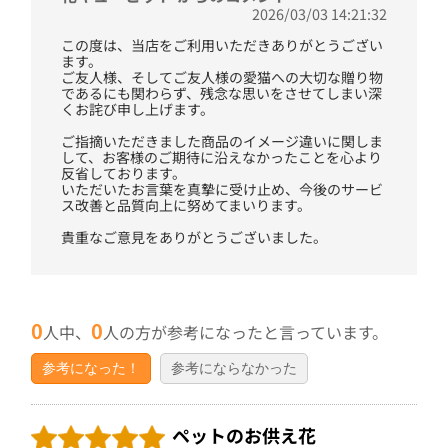
2026/03/03 14:21:32
この度は、当店をご利用いただきありがとうござい
ます。
ご友人様、そしてご友人様の愛猫への大切な贈り物
であるにも関わらず、残念な思いをさせてしまい深
くお詫び申し上げます。
ご指摘いただきました商品のイメージ違いに関しま
して、お客様のご期待に沿えなかったことを心より
反省しております。
いただいたお言葉を真摯に受け止め、今後のサービ
ス改善と品質向上に努めてまいります。
貴重なご意見をありがとうございました。
0
0
人中、
人の方が参考になったと言っています。
参考になった！
参考にならなかった
ペットのお供え花