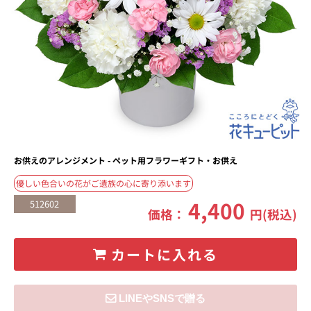
お供えのアレンジメント - ペット用フラワーギフト・お供え
優しい色合いの花がご遺族の心に寄り添います
4,400
512602
価格：
円(税込)
カートに入れる