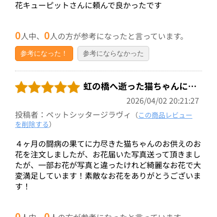
花キューピットさんに頼んで良かったです
0
0
人中、
人の方が参考になったと言っています。
参考になった！
参考にならなかった
虹の橋へ逝った猫ちゃんに…
2026/04/02 20:21:27
投稿者：ペットシッタージラヴィ
（
この商品レビュー
を削除する
）
４ヶ月の闘病の果てに力尽きた猫ちゃんのお供えのお
花を注文しましたが、お花届いた写真送って頂きまし
たが、一部お花が写真と違ったけれど綺麗なお花で大
変満足しています！素敵なお花をありがとうございま
す！
0
0
人中、
人の方が参考になったと言っています。