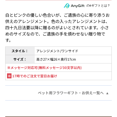
住所を知らない相手にeギフトで贈る
のeギフトとは？
白とピンクの優しい色合いが、ご遺族の心に寄り添うお
供えのアレンジメント。色の入ったアレンジメントは、
四十九日法要以降に贈るのがよいとされています。小さ
めのサイズなので、ご遺族の手を煩わせない贈り物で
す。
スタイル：
アレンジメント/ワンサイド
サイズ：
高さ27×幅26×奥行17cm
※メッセージ対応可(無料メッセージ30文字以内)
※
17時でのご注文で翌日お届け
ペット用フラワーギフト・お供え一覧へ