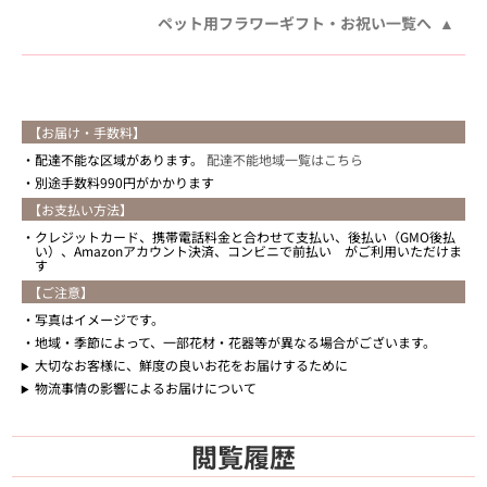
ペット用フラワーギフト・お祝い一覧へ
【お届け・手数料】
配達不能な区域があります。
配達不能地域一覧はこちら
別途手数料990円がかかります
【お支払い方法】
クレジットカード、携帯電話料金と合わせて支払い、後払い（GMO後払
い）、Amazonアカウント決済、コンビニで前払い がご利用いただけま
す
【ご注意】
写真はイメージです。
地域・季節によって、一部花材・花器等が異なる場合がございます。
大切なお客様に、鮮度の良いお花をお届けするために
物流事情の影響によるお届けについて
閲覧履歴