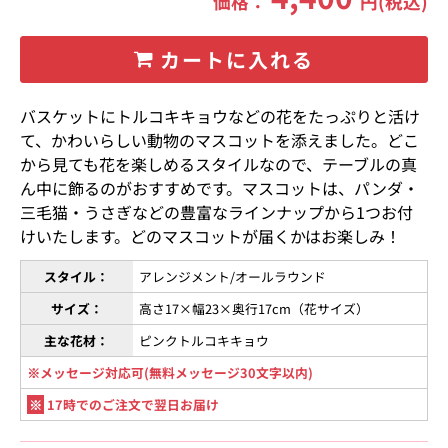
価格：
円(税込)
カートに入れる
バスケットにトルコキキョウなどの花をたっぷりと活け
て、かわいらしい動物のマスコットを添えました。どこ
から見ても花を楽しめるスタイルなので、テーブルの真
ん中に飾るのがおすすめです。マスコットは、パンダ・
三毛猫・うさぎなどの豊富なラインナップから1つお付
けいたします。どのマスコットが届くかはお楽しみ！
スタイル：
アレンジメント/オールラウンド
サイズ：
高さ17×幅23×奥行17cm（花サイズ）
主な花材：
ピンクトルコキキョウ
※メッセージ対応可(無料メッセージ30文字以内)
※
17時でのご注文で翌日お届け