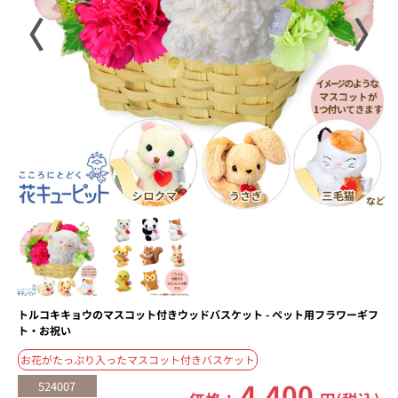
〈
〉
トルコキキョウのマスコット付きウッドバスケット - ペット用フラワーギフ
ト・お祝い
お花がたっぷり入ったマスコット付きバスケット
4,400
524007