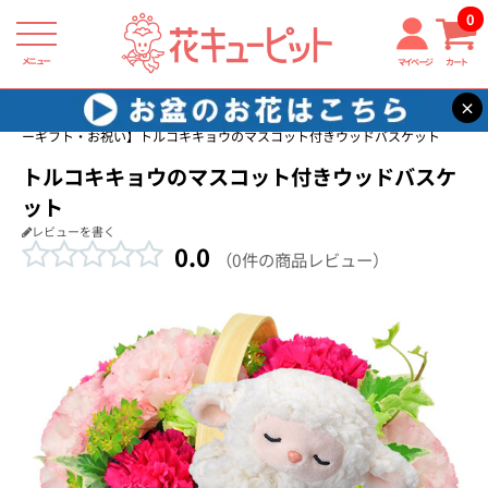
0
メニュー
マイページ
カート
×
花キューピット
ペット用フラワーギフト・お祝い
【ペット用フラワ
ーギフト・お祝い】トルコキキョウのマスコット付きウッドバスケット
トルコキキョウのマスコット付きウッドバスケ
ット
レビューを書く
0.0
（0件の商品レビュー）