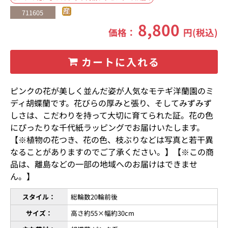
711605
8,800
価格：
円(税込)
カートに入れる
ピンクの花が美しく並んだ姿が人気なモテギ洋蘭園のミ
ディ胡蝶蘭です。花びらの厚みと張り、そしてみずみず
しさは、こだわりを持って大切に育てられた証。花の色
にぴったりな千代紙ラッピングでお届けいたします。
【※植物の花つき、花の色、枝ぶりなどは写真と若干異
なることがありますのでご了承ください。】【※この商
品は、離島などの一部の地域へのお届けはできませ
ん。】
スタイル：
総輪数20輪前後
サイズ：
高さ約55×幅約30cm