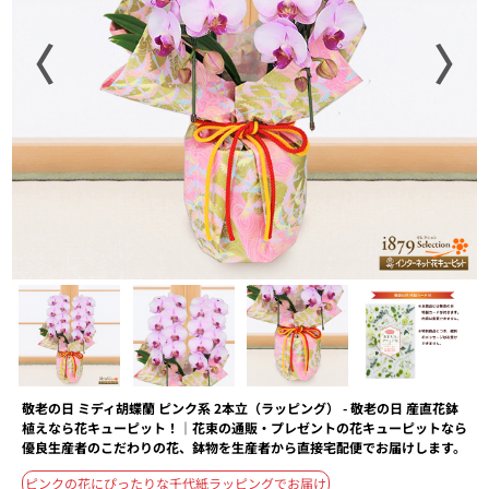
〈
〉
敬老の日 ミディ胡蝶蘭 ピンク系 2本立（ラッピング） - 敬老の日 産直花鉢
植えなら花キューピット！｜花束の通販・プレゼントの花キューピットなら
優良生産者のこだわりの花、鉢物を生産者から直接宅配便でお届けします。
ピンクの花にぴったりな千代紙ラッピングでお届け