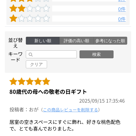
0件
0件
並び替
新しい順
評価の高い順
参考になった順
え
キーワ
検索
ード
クリア
80歳代の母への敬老の日ギフト
2025/09/15 17:35:46
投稿者：おが
（
この商品レビューを削除する
）
居室の空きスペースにすぐに飾れ、好きな桃色配色
で、とても喜んでおりました。