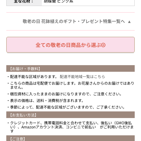
主な花材：
胡蝶蘭 ピンク系
敬老の日 花鉢植えのギフト・プレゼント特集一覧へ
全ての敬老の日商品から選ぶ
【お届け・手数料】
配達不能な区域があります。
配達不能地域一覧はこちら
こちらの商品は宅配便でお届けします。お花屋さんからのお届けではあり
ません。
梱包資材に入ったままのお届けになりますので、ご注意ください。
表示の価格は、送料・消費税が含まれます。
季節によって、配達不能な区域がございますので、ご了承ください。
【お支払い方法】
クレジットカード、携帯電話料金と合わせて支払い、後払い（GMO後払
い）、Amazonアカウント決済、コンビニで前払い がご利用いただけま
す
【ご注意】