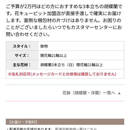
ご予算が2万円ほどの方におすすめな3本立ちの胡蝶蘭で
す。花キューピット加盟店が直接手渡しで確実にお届け
します。面倒な梱包材の片づけはありません。お困りの
ことがございましたらいつでもカスタマーセンターにお
問い合わせください。
スタイル：
鉢物
サイズ：
開花輪21輪以上
主な花材：
胡蝶蘭3本立ち（白）開花輪21輪以上
※名札対応可(メッセージカードとの併用は推奨しておりません)
花鉢（胡蝶蘭・洋蘭）一覧へ
【お届け・手数料】
配達不能な区域があります。
配達不能地域一覧はこちら