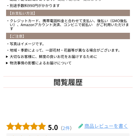
別途手数料990円がかかります
【お支払い方法】
クレジットカード、携帯電話料金と合わせて支払い、後払い（GMO後払
い）、Amazonアカウント決済、コンビニで前払い がご利用いただけま
す
【ご注意】
写真はイメージです。
地域・季節によって、一部花材・花器等が異なる場合がございます。
大切なお客様に、鮮度の良いお花をお届けするために
物流事情の影響によるお届けについて
閲覧履歴
5.0
商品レビューを書く
（
2件
）