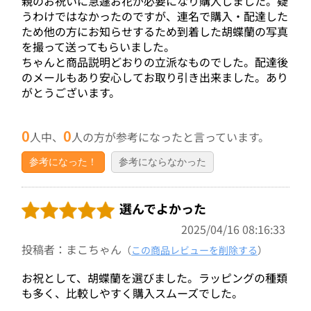
親のお祝いに急遽お花が必要になり購入しました。疑
うわけではなかったのですが、連名で購入・配達した
ため他の方にお知らせするため到着した胡蝶蘭の写真
を撮って送ってもらいました。
ちゃんと商品説明どおりの立派なものでした。配達後
のメールもあり安心してお取り引き出来ました。あり
がとうございます。
0
0
人中、
人の方が参考になったと言っています。
参考になった！
参考にならなかった
選んでよかった
2025/04/16 08:16:33
投稿者：まこちゃん
（
この商品レビューを削除する
）
お祝として、胡蝶蘭を選びました。ラッピングの種類
も多く、比較しやすく購入スムーズでした。