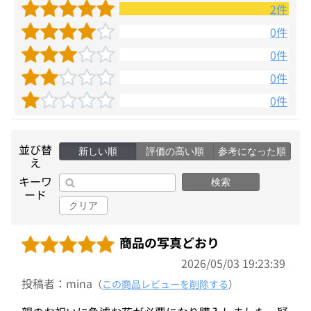
2件
0件
0件
0件
0件
並び替
新しい順
評価の高い順
参考になった順
え
キーワ
検索
ード
クリア
商品の写真どおり
2026/05/03 19:23:39
投稿者：mina
（
この商品レビューを削除する
）