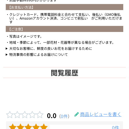
【お支払い方法】
クレジットカード、携帯電話料金と合わせて支払い、後払い（GMO後払
い）、Amazonアカウント決済、コンビニで前払い がご利用いただけま
す
【ご注意】
写真はイメージです。
地域・季節によって、一部花材・花器等が異なる場合がございます。
大切なお客様に、鮮度の良いお花をお届けするために
物流事情の影響によるお届けについて
閲覧履歴
0.0
商品レビューを書く
（
0件
）
0件