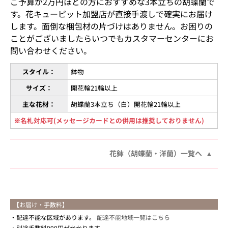
ご予算が2万円ほどの方におすすめな3本立ちの胡蝶蘭で
す。花キューピット加盟店が直接手渡しで確実にお届け
します。面倒な梱包材の片づけはありません。お困りの
ことがございましたらいつでもカスタマーセンターにお
問い合わせください。
スタイル：
鉢物
サイズ：
開花輪21輪以上
主な花材：
胡蝶蘭3本立ち（白）開花輪21輪以上
※名札対応可(メッセージカードとの併用は推奨しておりません)
花鉢（胡蝶蘭・洋蘭）一覧へ
【お届け・手数料】
配達不能な区域があります。
配達不能地域一覧はこちら
別途手数料990円がかかります