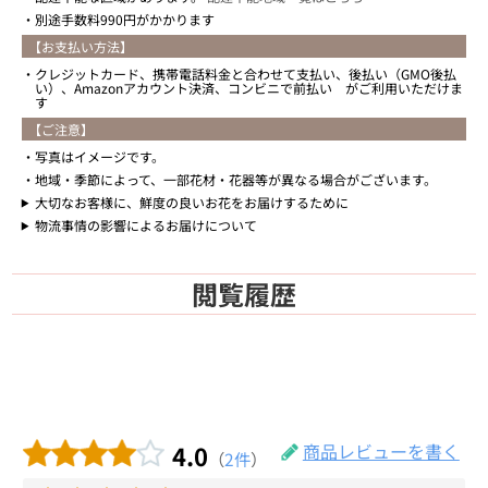
別途手数料990円がかかります
【お支払い方法】
クレジットカード、携帯電話料金と合わせて支払い、後払い（GMO後払
い）、Amazonアカウント決済、コンビニで前払い がご利用いただけま
す
【ご注意】
写真はイメージです。
地域・季節によって、一部花材・花器等が異なる場合がございます。
大切なお客様に、鮮度の良いお花をお届けするために
物流事情の影響によるお届けについて
閲覧履歴
4.0
商品レビューを書く
（
2件
）