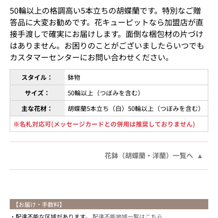
50輪以上の格調高い5本立ちの胡蝶蘭です。特別なご贈
答品に大変お勧めです。花キューピットなら加盟店が直
接手渡しで確実にお届けします。面倒な梱包材の片づけ
はありません。お困りのことがございましたらいつでも
カスタマーセンターにお問い合わせください。
スタイル：
鉢物
サイズ：
50輪以上（つぼみを含む）
主な花材：
胡蝶蘭5本立ち（白）50輪以上（つぼみを含む）
※名札対応可(メッセージカードとの併用は推奨しておりません)
花鉢（胡蝶蘭・洋蘭）一覧へ
【お届け・手数料】
配達不能な区域があります。
配達不能地域一覧はこちら