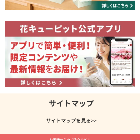
サイトマップ
サイトマップを見る>>
よく贈られる花
お祝いの花特集
誕生日フラワーギフト特集
お電話からのご注文ＯＫ！