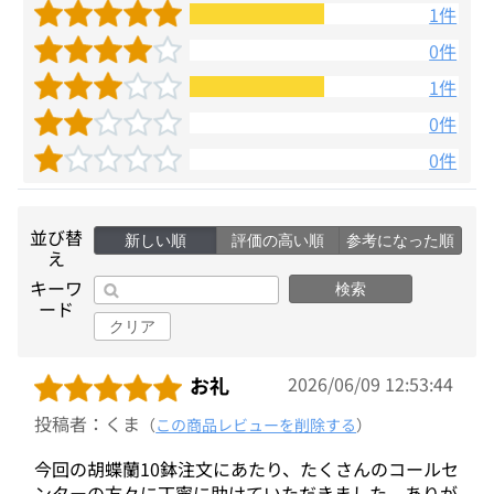
1件
0件
1件
0件
0件
並び替
新しい順
評価の高い順
参考になった順
え
キーワ
検索
ード
クリア
お礼
2026/06/09 12:53:44
投稿者：くま
（
この商品レビューを削除する
）
今回の胡蝶蘭10鉢注文にあたり、たくさんのコールセ
ンターの方々に丁寧に助けていただきました。ありが