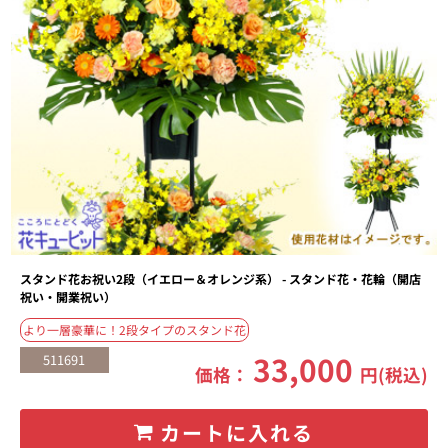
スタンド花お祝い2段（イエロー＆オレンジ系） - スタンド花・花輪（開店
祝い・開業祝い）
より一層豪華に！2段タイプのスタンド花
33,000
511691
価格：
円(税込)
カートに入れる