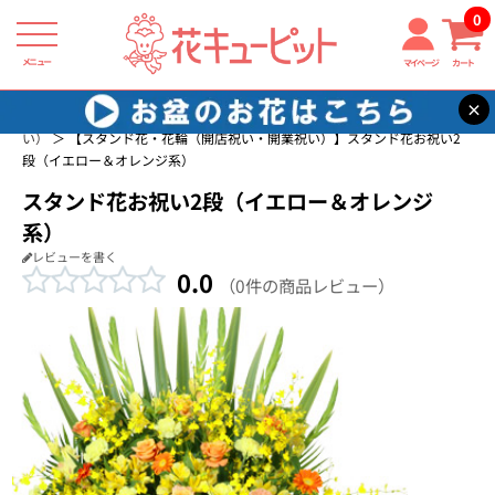
0
メニュー
マイページ
カート
×
花キューピット
スタンド花
スタンド花・花輪（開店祝い・開業祝
い）
【スタンド花・花輪（開店祝い・開業祝い）】スタンド花お祝い2
段（イエロー＆オレンジ系）
スタンド花お祝い2段（イエロー＆オレンジ
系）
レビューを書く
0.0
（0件の商品レビュー）