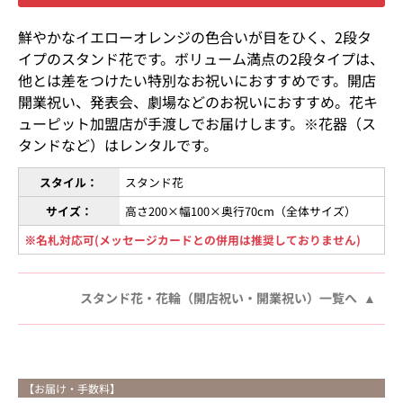
鮮やかなイエローオレンジの色合いが目をひく、2段タ
イプのスタンド花です。ボリューム満点の2段タイプは、
他とは差をつけたい特別なお祝いにおすすめです。開店
開業祝い、発表会、劇場などのお祝いにおすすめ。花キ
ューピット加盟店が手渡しでお届けします。※花器（ス
タンドなど）はレンタルです。
スタイル：
スタンド花
サイズ：
高さ200×幅100×奥行70cm（全体サイズ）
※名札対応可(メッセージカードとの併用は推奨しておりません)
スタンド花・花輪（開店祝い・開業祝い）一覧へ
【お届け・手数料】