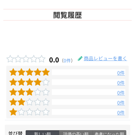
閲覧履歴
0.0
商品レビューを書く
（
0件
）
0件
0件
0件
0件
0件
並び替
新しい順
評価の高い順
参考になった順