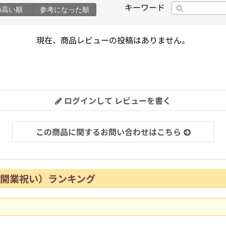
キーワード
の高い順
参考になった順
現在、商品レビューの投稿はありません。
ログインして レビューを書く
この商品に関するお問い合わせはこちら
開業祝い）ランキング