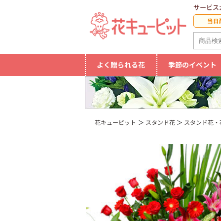
サービス
当日
よく贈られる花
季節のイベント
花キューピット
スタンド花
スタンド花・