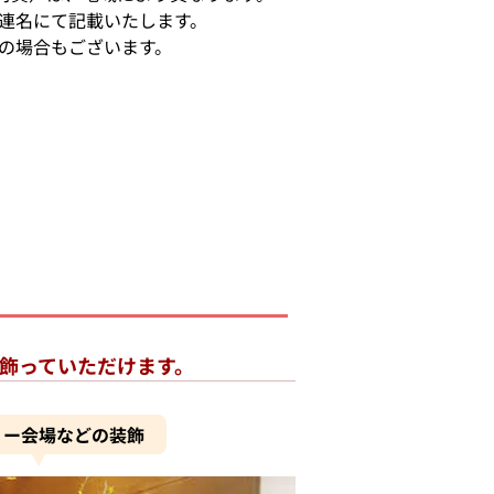
り連名にて記載いたします。
札の場合もございます。
飾っていただけます。
ィー会場などの装飾