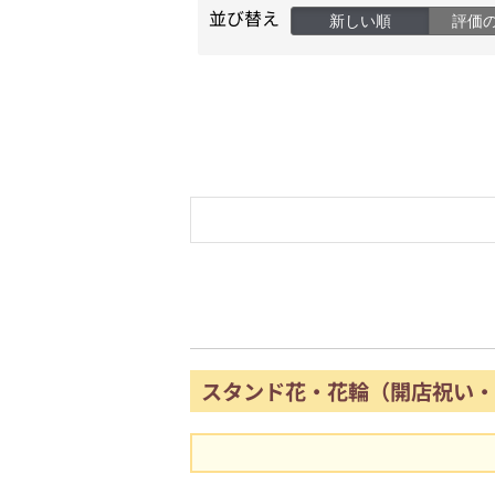
並び替え
新しい順
評価
スタンド花・花輪（開店祝い・