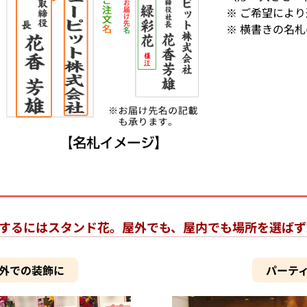
※ ご希望によ
※ 横書きの名
するにはスタンド花。屋外でも、屋内でも場所を選ばず
外での装飾に
パーテ