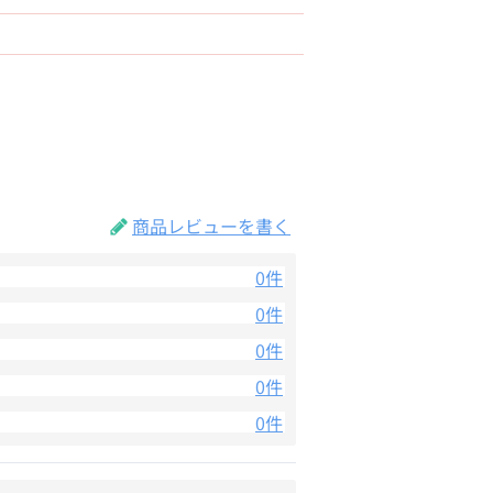
商品レビューを書く
0件
0件
0件
0件
0件