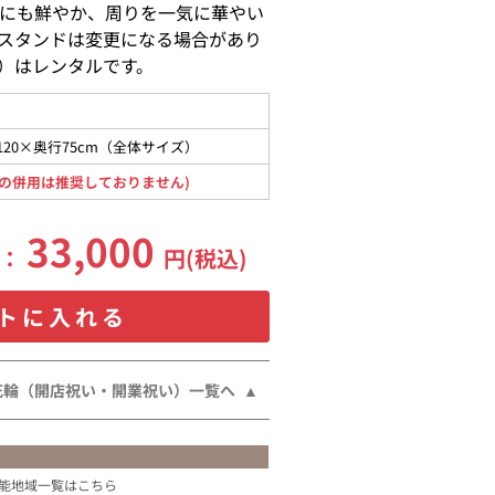
にも鮮やか、周りを一気に華やい
スタンドは変更になる場合があり
）はレンタルです。
120×奥行75cm（全体サイズ）
の併用は推奨しておりません)
33,000
格：
円(税込)
トに入れる
花輪（開店祝い・開業祝い）一覧へ
能地域一覧はこちら