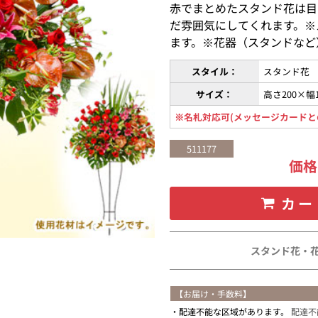
赤でまとめたスタンド花は目
だ雰囲気にしてくれます。※
ます。※花器（スタンドなど
スタイル：
スタンド花
サイズ：
高さ200×幅
※名札対応可(メッセージカードと
511177
価
カー
スタンド花・
【お届け・手数料】
配達不能な区域があります。
配達不