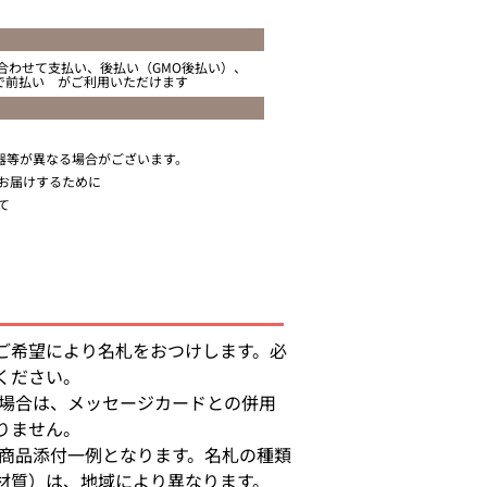
合わせて支払い、後払い（GMO後払い）、
ニで前払い がご利用いただけます
器等が異なる場合がございます。
お届けするために
て
ご希望により名札をおつけします。必
ください。
る場合は、メッセージカードとの併用
りません。
の商品添付一例となります。名札の種類
材質）は、地域により異なります。