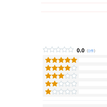
0.0
（
0件
）