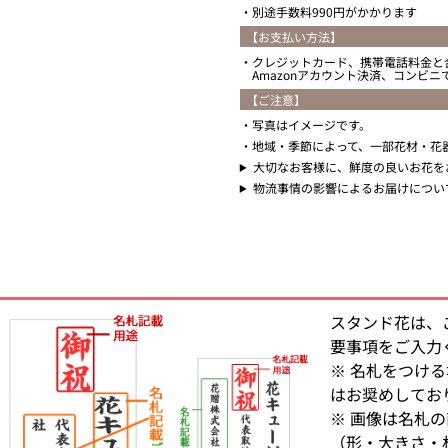
別途手数料990円がかかります
【お支払い方法】
クレジットカード、携帯電話料金と
Amazonアカウント決済、コンビ
【ご注意】
写真はイメージです。
地域・季節によって、一部花材・花
大切なお客様に、鮮度の良いお花を
物流事情の影響によるお届けについ
スタンド花は、
要事項をご入力
※ 名札をつけ
はお奨めしてお
※ 画像は名札
（形・大きさ・