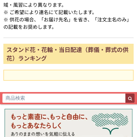
域・風習により異なります。
※ ご希望により連名にて記載いたします。
※ 供花の場合、「お届け先名」を省き、「注文主名のみ」
の記載をお奨めします。
スタンド花・花輪・当日配達（葬儀・葬式の供
花）ランキング