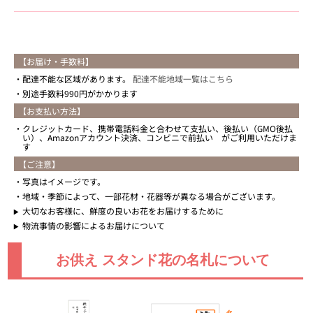
【お届け・手数料】
配達不能な区域があります。
配達不能地域一覧はこちら
別途手数料990円がかかります
【お支払い方法】
クレジットカード、携帯電話料金と合わせて支払い、後払い（GMO後払
い）、Amazonアカウント決済、コンビニで前払い がご利用いただけま
す
【ご注意】
写真はイメージです。
地域・季節によって、一部花材・花器等が異なる場合がございます。
大切なお客様に、鮮度の良いお花をお届けするために
物流事情の影響によるお届けについて
お供え スタンド花の名札について