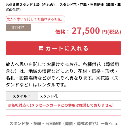
お供え用スタンド１段（色もの） - スタンド花・花輪・当日配達（葬儀・葬
式の供花）
故人へ思いを託してお届けするお花。
27,500
511417
価格：
円(税込)
カートに入れる
故人へ思いを託してお届けするお花。各種供花（葬儀用
含む）は、地域の慣習などにより、花材・価格・形状・
名札・設置場所などがそれぞれ異なります。※花器（ス
タンドなど）はレンタルです。
スタイル：
スタンド花
※名札対応可(メッセージカードとの併用は推奨しておりません)
スタンド花・花輪・当日配達（葬儀・葬式の供花）一覧へ