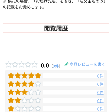
※ 供花の場合、「お届け先名」を省き、「注文主名のみ」
の記載をお奨めします。
閲覧履歴
0.0
商品レビューを書く
（
0件
）
0件
0件
0件
0件
0件