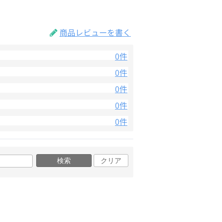
商品レビューを書く
0件
0件
0件
0件
0件
検索
クリア