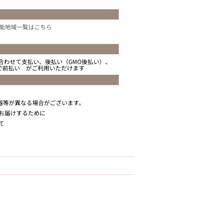
能地域一覧はこちら
合わせて支払い、後払い（GMO後払い）、
ニで前払い がご利用いただけます
器等が異なる場合がございます。
お届けするために
て