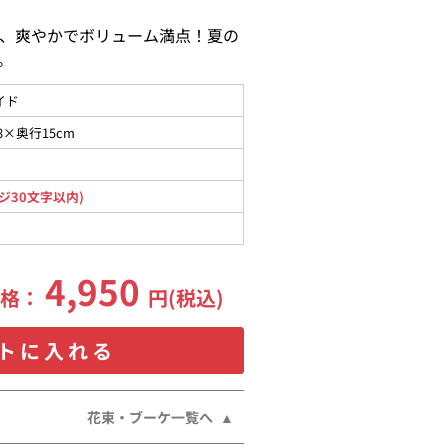
、爽やかでボリューム満点！夏の
。
イド
8×奥行15cm
ジ30文字以内)
4,950
価格：
円(税込)
トに入れる
花束・ブーケ一覧へ