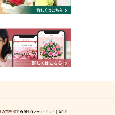
日の花を探す
誕生日フラワーギフト
誕生日