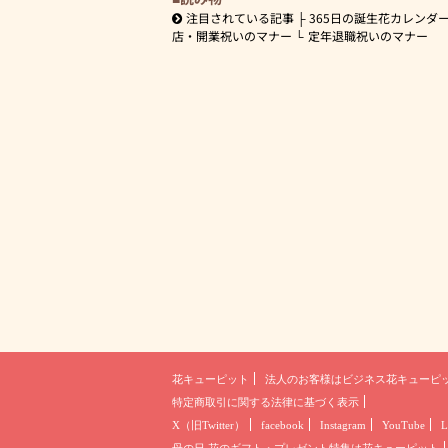
注目されている記事
365日の誕生花カレンダ
店・開業祝いのマナー
定年退職祝いのマナー
花キューピット
法人のお客様は
ビジネス花キューピ
特定商取引に関する法律に基づく表示
X（旧Twitter）
facebook
Instagram
YouTube
L
母の日 花のギフト・プレゼント
特集は花キューピット