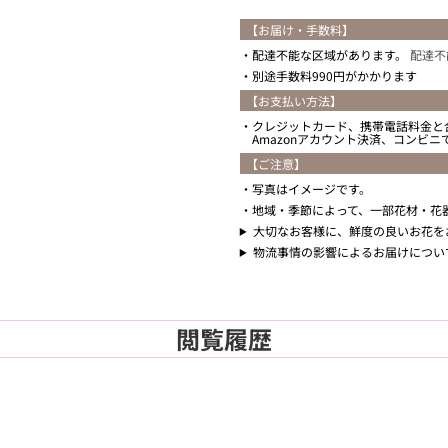
【お届け・手数料】
配達不能な区域があります。
配達不
別途手数料990円がかかります
【お支払い方法】
クレジットカード、携帯電話料金と
Amazonアカウント決済、コンビ
【ご注意】
写真はイメージです。
地域・季節によって、一部花材・花
大切なお客様に、鮮度の良いお花を
物流事情の影響によるお届けについ
閲覧履歴