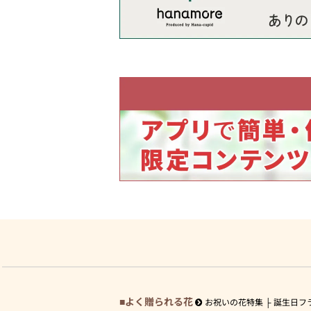
よく贈られる花
お祝いの花特集
誕生日フ