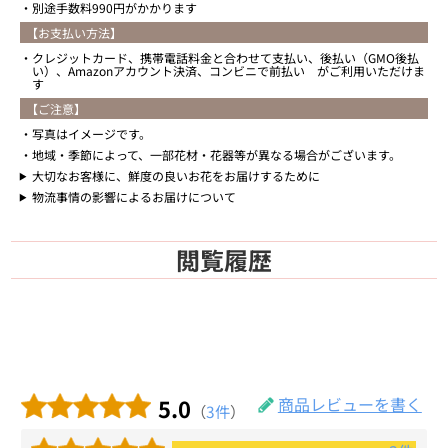
別途手数料990円がかかります
【お支払い方法】
クレジットカード、携帯電話料金と合わせて支払い、後払い（GMO後払
い）、Amazonアカウント決済、コンビニで前払い がご利用いただけま
す
【ご注意】
写真はイメージです。
地域・季節によって、一部花材・花器等が異なる場合がございます。
大切なお客様に、鮮度の良いお花をお届けするために
物流事情の影響によるお届けについて
閲覧履歴
5.0
商品レビューを書く
（
3件
）