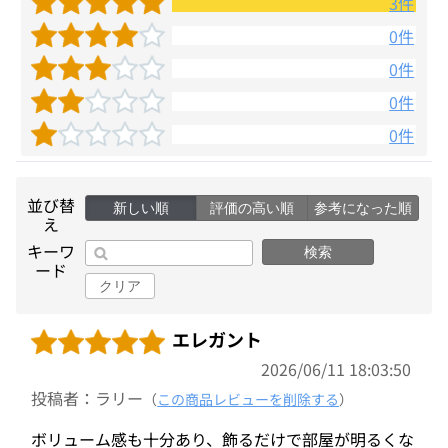
3件
0件
0件
0件
0件
並び替
新しい順
評価の高い順
参考になった順
え
キーワ
検索
ード
クリア
エレガント
2026/06/11 18:03:50
投稿者：ラリー
（
この商品レビューを削除する
）
ボリューム感も十分あり、飾るだけで部屋が明るくな