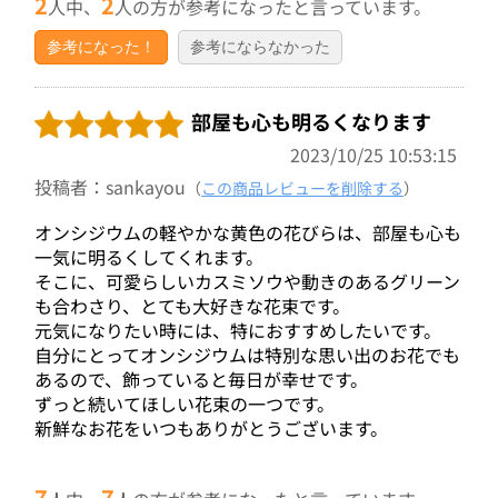
2
2
人中、
人の方が参考になったと言っています。
参考になった！
参考にならなかった
部屋も心も明るくなります
2023/10/25 10:53:15
投稿者：sankayou
（
この商品レビューを削除する
）
オンシジウムの軽やかな黄色の花びらは、部屋も心も
一気に明るくしてくれます。
そこに、可愛らしいカスミソウや動きのあるグリーン
も合わさり、とても大好きな花束です。
元気になりたい時には、特におすすめしたいです。
自分にとってオンシジウムは特別な思い出のお花でも
あるので、飾っていると毎日が幸せです。
ずっと続いてほしい花束の一つです。
新鮮なお花をいつもありがとうございます。
7
7