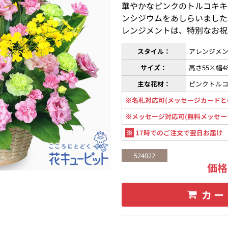
華やかなピンクのトルコキキ
ンシジウムをあしらいました
レンジメントは、特別なお祝
スタイル：
アレンジメン
サイズ：
高さ55×幅4
主な花材：
ピンクトル
※名札対応可(メッセージカードと
※メッセージ対応可(無料メッセー
※
17時でのご注文で翌日お届け
524022
価
カー