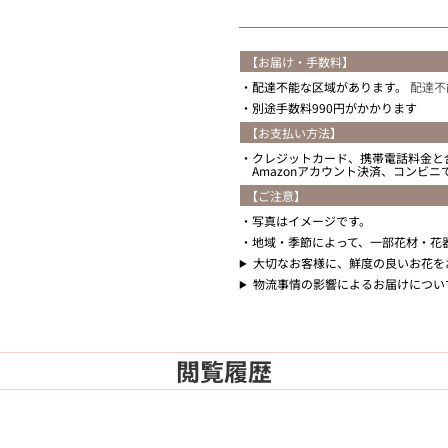
【お届け・手数料】
配達不能な区域があります。
配達不
別途手数料990円がかかります
【お支払い方法】
クレジットカード、携帯電話料金と
Amazonアカウント決済、コンビ
【ご注意】
写真はイメージです。
地域・季節によって、一部花材・花
大切なお客様に、鮮度の良いお花を
物流事情の影響によるお届けについ
閲覧履歴