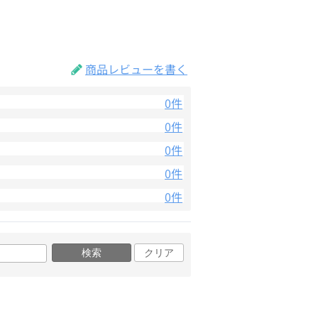
商品レビューを書く
0件
0件
0件
0件
0件
検索
クリア