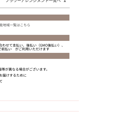
フラワーアレンジメント一覧へ
能地域一覧はこちら
合わせて支払い、後払い（GMO後払い）、
ニで前払い がご利用いただけます
器等が異なる場合がございます。
お届けするために
て