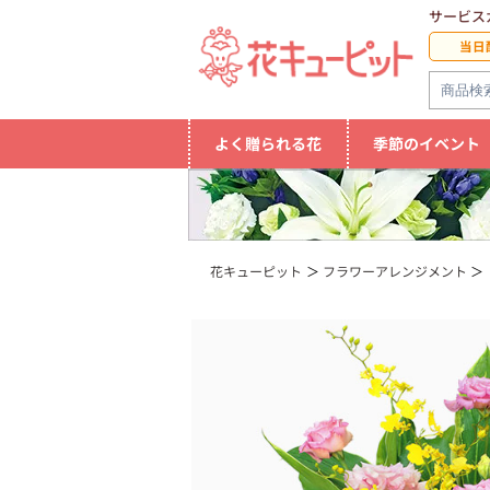
サービス
当日
よく贈られる花
季節のイベント
花キューピット
フラワーアレンジメント