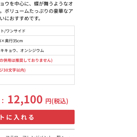
ョウを中心に、蝶が舞うようなオ
。ボリュームたっぷりの豪華なア
いにおすすめです。
ト/ワンサイド
8×奥行35cm
コキキョウ、オンシジウム
の併用は推奨しておりません)
ジ30文字以内)
12,100
格：
円(税込)
トに入れる