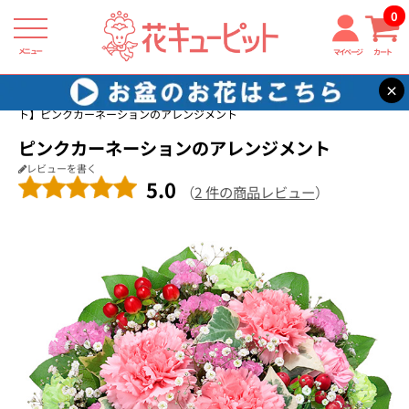
0
メニュー
マイページ
カート
×
花キューピット
フラワーアレンジメント
【フラワーアレンジメン
ト】ピンクカーネーションのアレンジメント
ピンクカーネーションのアレンジメント
レビューを書く
5.0
（
2 件の商品レビュー
）