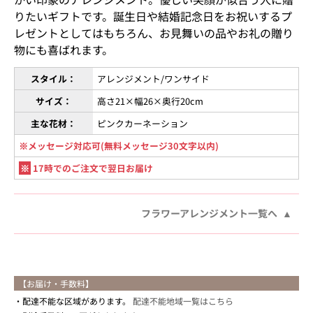
りたいギフトです。誕生日や結婚記念日をお祝いするプ
レゼントとしてはもちろん、お見舞いの品やお礼の贈り
物にも喜ばれます。
スタイル：
アレンジメント/ワンサイド
サイズ：
高さ21×幅26×奥行20cm
主な花材：
ピンクカーネーション
※メッセージ対応可(無料メッセージ30文字以内)
※
17時でのご注文で翌日お届け
フラワーアレンジメント一覧へ
【お届け・手数料】
配達不能な区域があります。
配達不能地域一覧はこちら