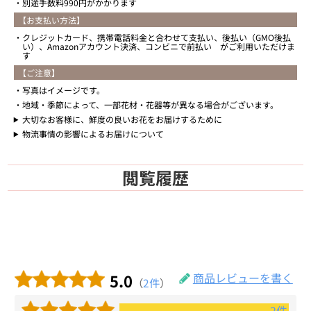
別途手数料990円がかかります
【お支払い方法】
クレジットカード、携帯電話料金と合わせて支払い、後払い（GMO後払
い）、Amazonアカウント決済、コンビニで前払い がご利用いただけま
す
【ご注意】
写真はイメージです。
地域・季節によって、一部花材・花器等が異なる場合がございます。
大切なお客様に、鮮度の良いお花をお届けするために
物流事情の影響によるお届けについて
閲覧履歴
5.0
商品レビューを書く
（
2件
）
2件