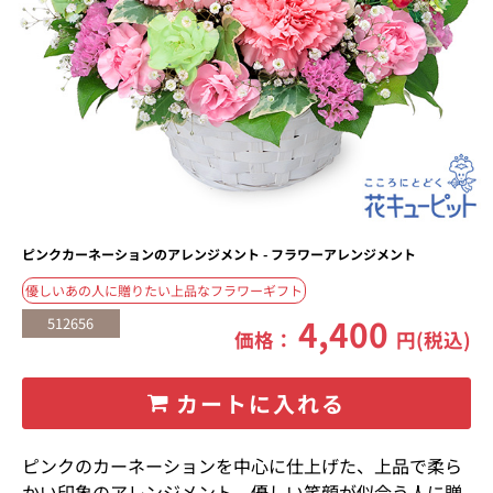
ピンクカーネーションのアレンジメント - フラワーアレンジメント
優しいあの人に贈りたい上品なフラワーギフト
4,400
512656
価格：
円(税込)
カートに入れる
ピンクのカーネーションを中心に仕上げた、上品で柔ら
かい印象のアレンジメント。優しい笑顔が似合う人に贈