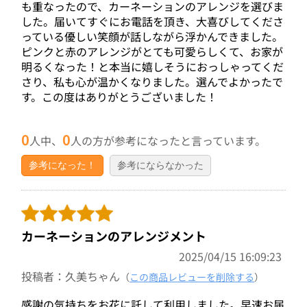
も重なったので、カーネーションのアレンジを選びま
した。届いてすぐにお電話を頂き、大喜びしてくださ
っている優しい笑顔が話しながら浮かんできました。
ピンクと赤のアレンジがとても可愛らしくて、お家が
明るくなった！と本当に嬉しそうにおっしゃってくだ
さり、私も心が温かくなりました。選んでよかったで
す。この度はありがとうございました！
0
0
人中、
人の方が参考になったと言っています。
参考になった！
参考にならなかった
カーネーションのアレンジメント
2025/04/15 16:09:23
投稿者：久美ちゃん
（
この商品レビューを削除する
）
感謝の気持ちをお花に託して利用しました。早速お届