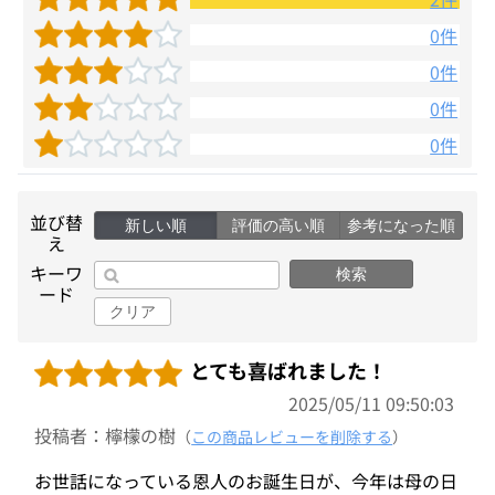
0件
0件
0件
0件
並び替
新しい順
評価の高い順
参考になった順
え
キーワ
検索
ード
クリア
とても喜ばれました！
2025/05/11 09:50:03
投稿者：檸檬の樹
（
この商品レビューを削除する
）
お世話になっている恩人のお誕生日が、今年は母の日