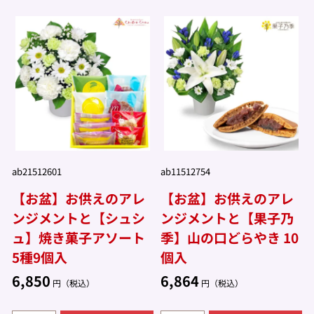
ab21512601
ab11512754
【お盆】お供えのアレ
【お盆】お供えのアレ
ンジメントと【シュシ
ンジメントと【果子乃
ュ】焼き菓子アソート
季】山の口どらやき 10
5種9個入
個入
6,850
6,864
円（税込）
円（税込）