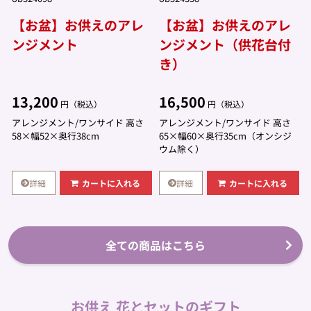
【お盆】お供えのアレ
【お盆】お供えのアレ
ンジメント
ンジメント（供花台付
き）
13,200
16,500
円（税込）
円（税込）
アレンジメント/ワンサイド 高さ
アレンジメント/ワンサイド 高さ
58×幅52×奥行38cm
65×幅60×奥行35cm（オンシジ
ウム除く）
詳細
詳細
カートに入れる
カートに入れる
全ての商品はこちら
お供え 花とセットのギフト