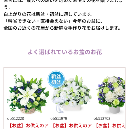
う。
白上がりの花は新盆・初盆に適しています。
「帰省できない・直接会えない」今年のお盆に、
全国のお近くの花屋から新鮮な手作り花をお届けします。
よく選ばれているお盆のお花
ob512228
ob511979
ob512703
【お盆】お供えのア
【お盆】お供えのア
【お盆】お供え