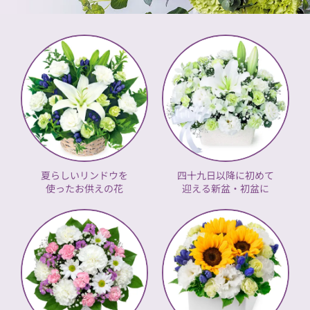
夏らしいリンドウを
四十九日以降に初めて
使ったお供えの花
迎える新盆・初盆に