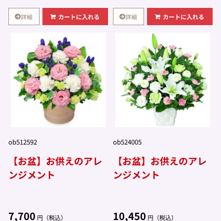
詳細
詳細
カートに入れる
カートに入れる
ob512592
ob524005
【お盆】お供えのアレ
【お盆】お供えのアレ
ンジメント
ンジメント
7,700
10,450
円（税込）
円（税込）