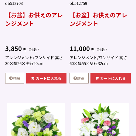
ob512703
ob512759
【お盆】お供えのアレ
【お盆】お供えのアレ
ンジメント
ンジメント
3,850
11,000
円（税込）
円（税込）
アレンジメント/ワンサイド 高さ
アレンジメント/ワンサイド 高さ
30×幅26×奥行20cm
60×幅55×奥行32cm
詳細
詳細
カートに入れる
カートに入れる