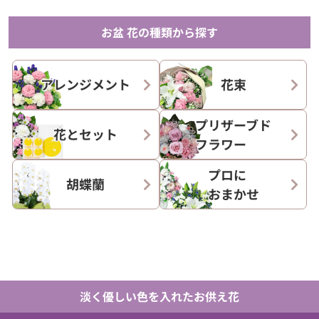
お盆 花の種類から探す
アレンジメント
花束
プリザーブド
花とセット
フラワー
プロに
胡蝶蘭
おまかせ
淡く優しい色を入れたお供え花