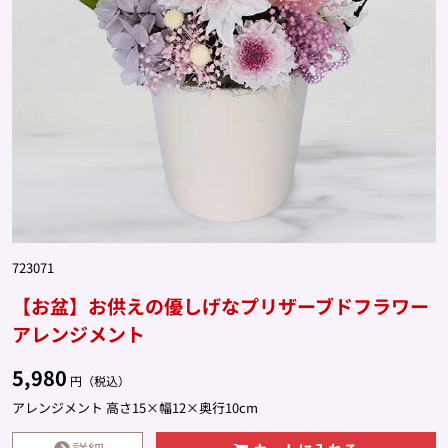
723071
【お盆】お供えの優しげなプリザーブドフラワー
アレンジメント
5,980
円（税込）
アレンジメント 高さ15×幅12×奥行10cm