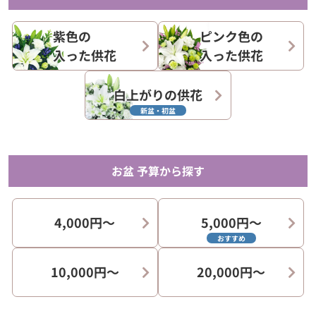
紫色の
ピンク色の
入った供花
入った供花
白上がりの供花
新盆・初盆
お盆 予算から探す
4,000円〜
5,000円〜
おすすめ
10,000円〜
20,000円〜