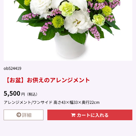
ob524419
【お盆】お供えのアレンジメント
5,500
円（税込）
アレンジメント/ワンサイド 高さ43×幅33×奥行22cm
詳細
カートに入れる