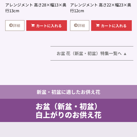
アレンジメント 高さ28×幅13×奥
アレンジメント 高さ22×幅23×奥
行13cm
行12cm
詳細
詳細
カートに入れる
カートに入れる
お盆 花（新盆・初盆）特集一覧へ
新盆・初盆に適したお供え花
お盆（新盆・初盆）
白上がりのお供え花