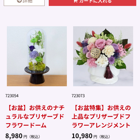
詳細
カートに入れる
723054
723073
【お盆】お供えのナチ
【お盆特集】お供えの
ュラルなプリザーブド
上品なプリザーブドフ
フラワードーム
ラワーアレンジメント
8,980
10,980
円（税込）
円（税込）