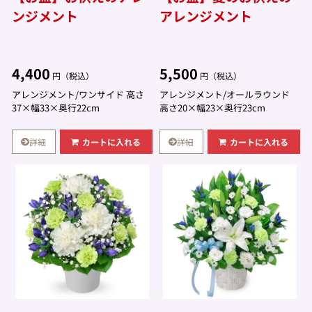
ンジメント
アレンジメント
4,400
5,500
円（税込）
円（税込）
アレンジメント/ワンサイド 高さ
アレンジメント/オールラウンド
37×幅33×奥行22cm
高さ20×幅23×奥行23cm
詳細
詳細
カートに入れる
カートに入れる