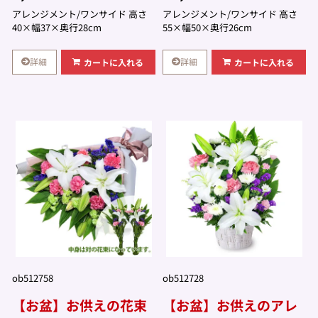
アレンジメント/ワンサイド 高さ
アレンジメント/ワンサイド 高さ
40×幅37×奥行28cm
55×幅50×奥行26cm
詳細
詳細
カートに入れる
カートに入れる
ob512758
ob512728
【お盆】お供えの花束
【お盆】お供えのアレ