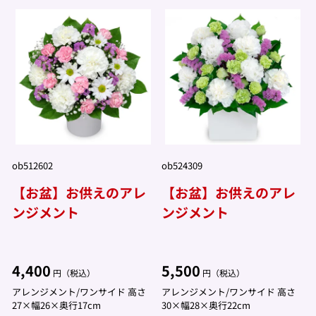
ob512602
ob524309
【お盆】お供えのアレ
【お盆】お供えのアレ
ンジメント
ンジメント
4,400
5,500
円（税込）
円（税込）
アレンジメント/ワンサイド 高さ
アレンジメント/ワンサイド 高さ
27×幅26×奥行17cm
30×幅28×奥行22cm