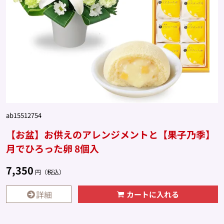
ab15512754
【お盆】お供えのアレンジメントと【果子乃季】
月でひろった卵 8個入
7,350
円（税込）
詳細
カートに入れる