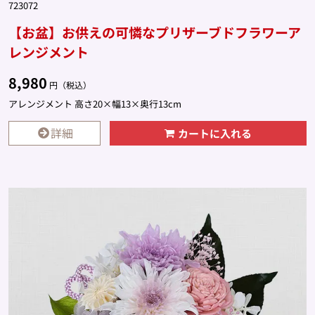
723072
【お盆】お供えの可憐なプリザーブドフラワーア
レンジメント
8,980
円（税込）
アレンジメント 高さ20×幅13×奥行13cm
詳細
カートに入れる