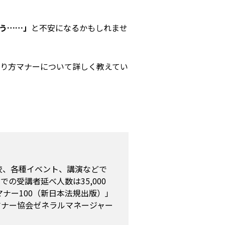
う……」
と不安になるかもしれませ
り方マナーについて詳しく教えてい
校、各種イベント、講演などで
の受講者延べ人数は35,000
ナー100（新日本法規出版）」
スマナー協会ゼネラルマネージャー