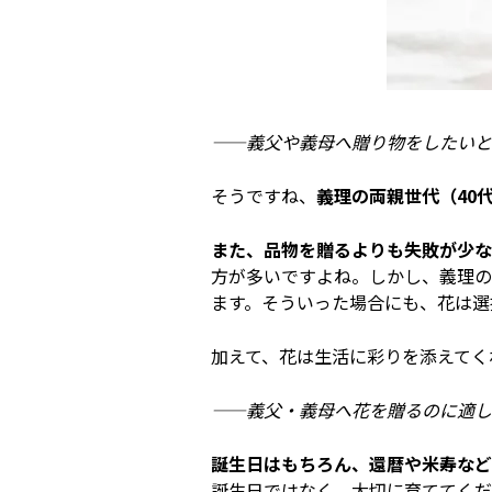
――義父や義母へ贈り物をしたいと
そうですね、
義理の両親世代（40
また、品物を贈るよりも失敗が少な
方が多いですよね。しかし、義理の
ます。そういった場合にも、花は選
加えて、花は生活に彩りを添えてく
――義父・義母へ花を贈るのに適し
誕生日はもちろん、還暦や米寿など
誕生日ではなく、大切に育ててくだ