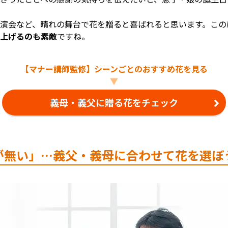
演会など、晴れの舞台で花を贈ると喜ばれると思います。この
上げるのも素敵
ですね。
【マナー講師監修】シーンごとの
おすすめ花を見る
▼
義母・義父に贈る花をチェック
が無い」…義父・義母に合わせて花を選ぼ