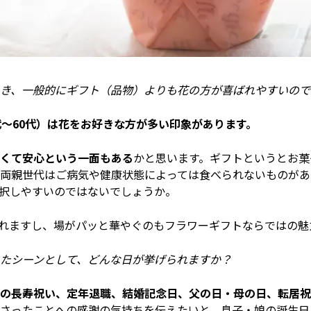
き、一般的にギフト（品物）よりも花の方が喜ばれやすいので
代～60代）は花をお好きな方が多い印象があります。
くて安心という一面もある
かと思います。ギフトというとお菓
両親世代はご病気や健康状態によっては食べられないものがあ
択しやすいのではないでしょうか。
れますし、場がパッと華やぐのもフラワーギフトならではの魅
たシーンとして、どんな日が挙げられますか？
の長寿祝い、定年退職、結婚記念日、父の日・母の日、転居祝
さったことへの感謝の気持ちを伝えたいと、息子・娘の誕生日