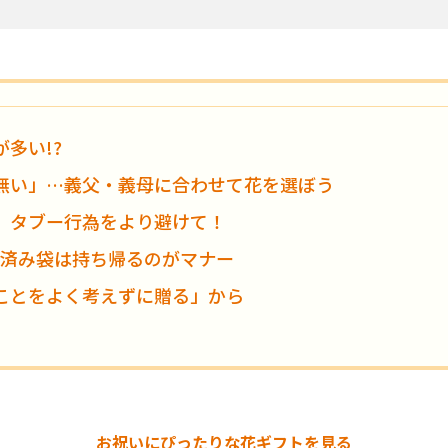
多い!?
無い」…義父・義母に合わせて花を選ぼう
、タブー行為をより避けて！
用済み袋は持ち帰るのがマナー
ことをよく考えずに贈る」から
お祝いに
ぴったりな花ギフトを見る