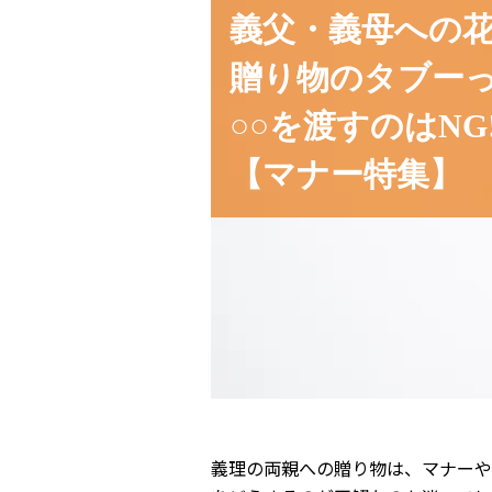
義父・義母への
贈り物のタブー
○○を渡すのはNG!
【マナー特集】
義理の両親への贈り物は、マナーや