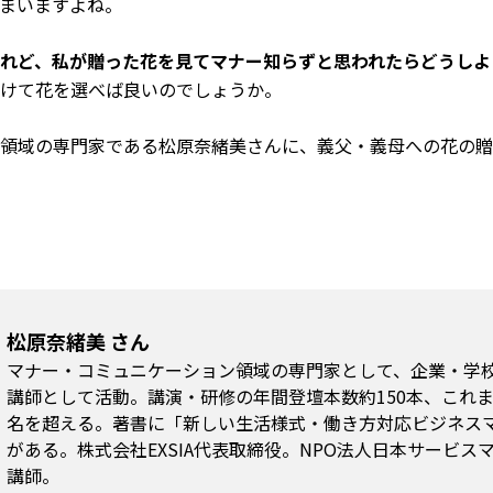
まいますよね。
れど、私が贈った花を見てマナー知らずと思われたらどうしよ
けて花を選べば良いのでしょうか。
領域の専門家である松原奈緒美さんに、義父・義母への花の贈
松原奈緒美 さん
マナー・コミュニケーション領域の専門家として、企業・学
講師として活動。講演・研修の年間登壇本数約150本、これまで
名を超える。著書に「新しい生活様式・働き方対応ビジネスマ
がある。株式会社EXSIA代表取締役。NPO法人日本サービ
講師。