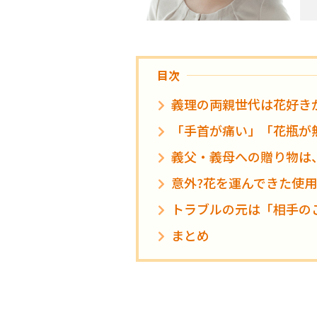
目次
義理の両親世代は花好きが
「手首が痛い」「花瓶が
義父・義母への贈り物は
意外?花を運んできた使
トラブルの元は「相手の
まとめ