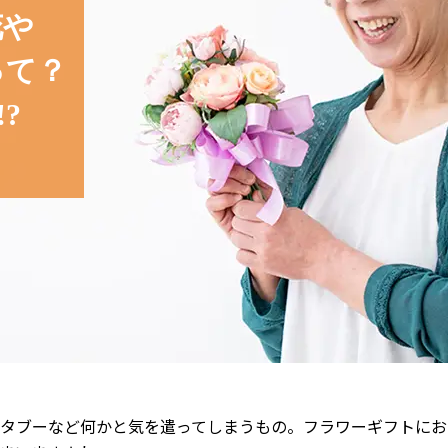
花や
って？
?
タブーなど何かと気を遣ってしまうもの。フラワーギフトにお