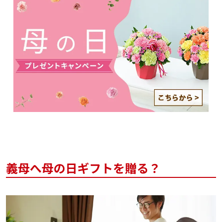
義母へ母の日ギフトを贈る？