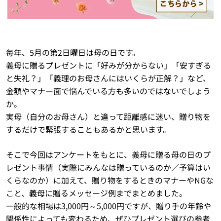
毎年、5月の第2日曜日は母の日です。
義母に贈るプレゼントに「好みが分からない」「安すぎる
と失礼？」「義理のお母さんにはいくらが正解？」など、
金額やマナー面で悩んでいる方も多いのではないでしょう
か。
実母（自分のお母さん）と違って距離感に迷い、贈り物を
するだけで緊張することもあるかと思います。
そこで今回はアンケートをもとに、義母に贈る母の日のプ
レゼント事情（実際にみんなは贈っているのか／予算はい
くらなのか）に加えて、贈り物をするときのマナーやNGな
こと、義母に贈るメッセージ例までまとめました。
一般的な相場は3,000円～5,000円ですが、贈り手の年齢や
関係性によっても変わるため、ぜひプレゼント選びの参考