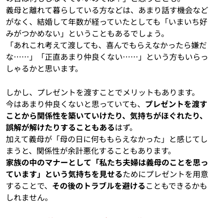
義母と離れて暮らしている方などは、あまり話す機会など
がなく、結婚して年数が経っていたとしても「いまいち好
みがつかめない」ということもあるでしょう。
「あれこれ考えて渡しても、喜んでもらえなかったら嫌だ
な……」「正直あまり仲良くない……」という方もいらっ
しゃるかと思います。
しかし、プレゼントを渡すことでメリットもあります。
今はあまり仲良くないと思っていても、
プレゼントを渡す
ことから関係性を築いていけたり、気持ちがほぐれたり、
誤解が解けたりすることもある
はず。
加えて義母が「母の日に何ももらえなかった」と感じてし
まうと、関係性が余計悪化することもあります。
家族の中のマナーとして「私たち夫婦は義母のことを思っ
ています」という気持ちを見せる
ためにプレゼントを用意
することで、
その後のトラブルを避ける
こともできるかも
しれません。