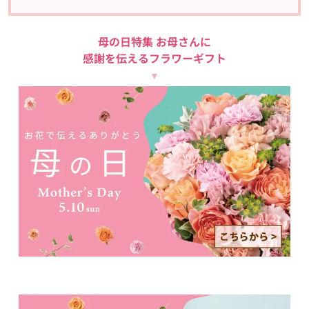
母の日特集 お母さんに
感謝を伝えるフラワーギフト
▼