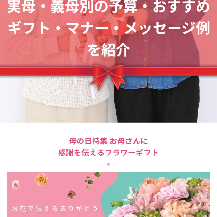
実母・義母別の予算・おすすめ
ギフト・マナー・メッセージ例
を紹介
母の日特集 お母さんに
感謝を伝えるフラワーギフト
▼