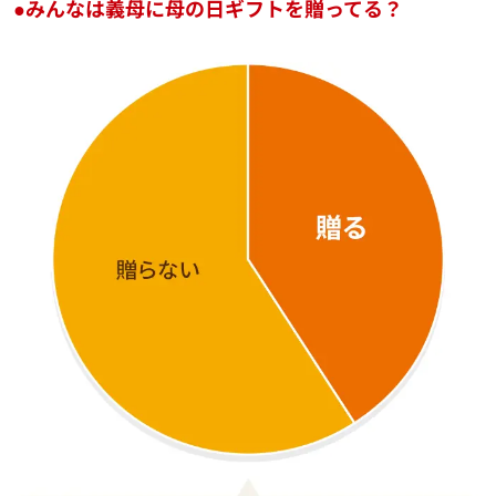
●みんなは義母に母の日ギフトを贈ってる？