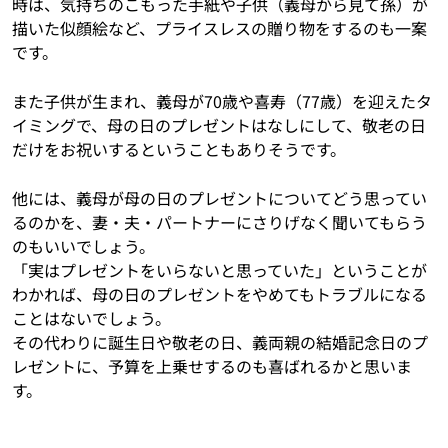
時は、気持ちのこもった手紙や子供（義母から見て孫）が
描いた似顔絵など、プライスレスの贈り物をするのも一案
です。
また子供が生まれ、義母が70歳や喜寿（77歳）を迎えたタ
イミングで、母の日のプレゼントはなしにして、敬老の日
だけをお祝いするということもありそうです。
他には、義母が母の日のプレゼントについてどう思ってい
るのかを、妻・夫・パートナーにさりげなく聞いてもらう
のもいいでしょう。
「実はプレゼントをいらないと思っていた」ということが
わかれば、母の日のプレゼントをやめてもトラブルになる
ことはないでしょう。
その代わりに誕生日や敬老の日、義両親の結婚記念日のプ
レゼントに、予算を上乗せするのも喜ばれるかと思いま
す。