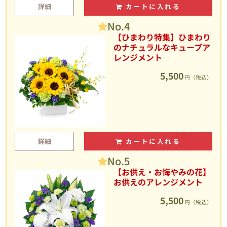
詳細
カートに入れる
No.4
【ひまわり特集】ひまわり
のナチュラルなキューブア
レンジメント
5,500
円（税込）
詳細
カートに入れる
No.5
【お供え・お悔やみの花】
お供えのアレンジメント
5,500
円（税込）