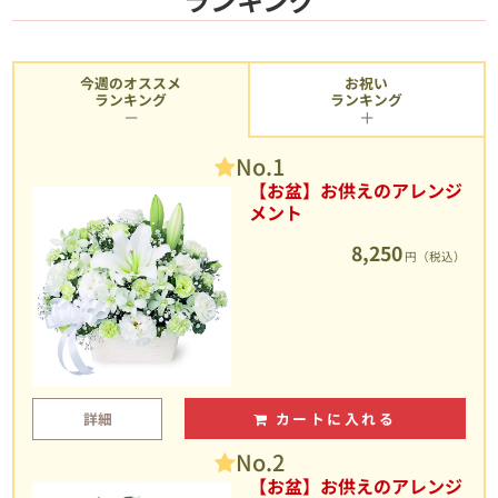
今週のオススメ
お祝い
ランキング
ランキング
No.1
【お盆】お供えのアレンジ
メント
8,250
円（税込）
詳細
カートに入れる
No.2
【お盆】お供えのアレンジ