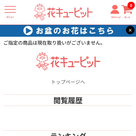
0
メニュー
マイページ
カート
×
花キューピット
【】
ご指定の商品は現在取り扱いがございません。
トップページへ
閲覧履歴
ランキング