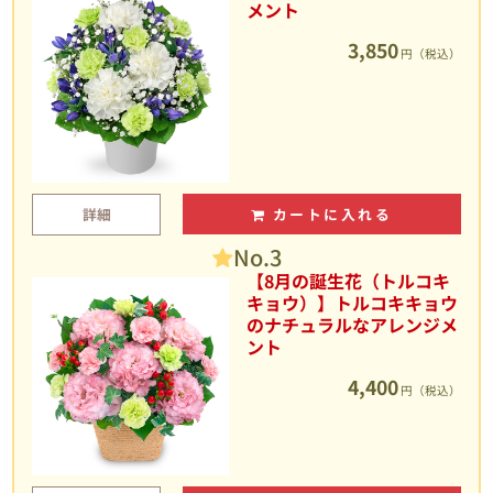
メント
3,850
円（税込）
詳細
カートに入れる
No.3
【8月の誕生花（トルコキ
キョウ）】トルコキキョウ
のナチュラルなアレンジメ
ント
4,400
円（税込）