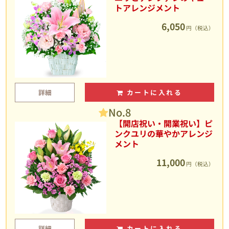
トアレンジメント
6,050
円（税込）
詳細
カートに入れる
No.8
【開店祝い・開業祝い】ピ
ンクユリの華やかアレンジ
メント
11,000
円（税込）
詳細
カートに入れる