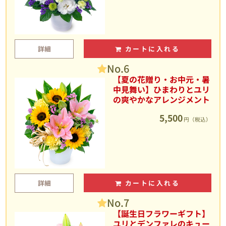
詳細
カートに入れる
No.6
【夏の花贈り・お中元・暑
中見舞い】ひまわりとユリ
の爽やかなアレンジメント
5,500
円（税込）
詳細
カートに入れる
No.7
【誕生日フラワーギフト】
ユリとデンファレのキュー