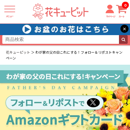
0
メニュー
マイページ
カート
×
花キューピット
わが家の父の日これにする！フォロー＆リポストキャン
ペーン