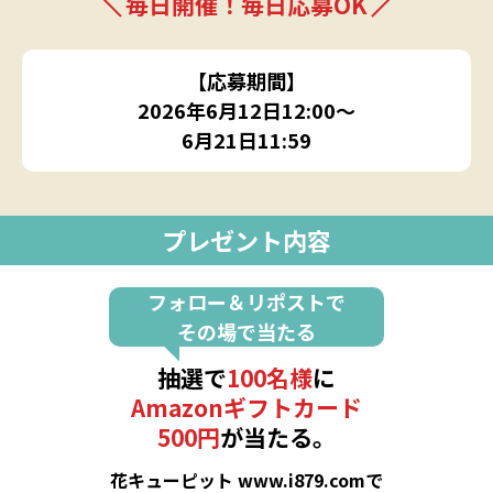
毎日開催！毎日応募OK
【応募期間】
2026年6月12日12:00～
6月21日11:59
プレゼント内容
フォロー＆リポストで
その場で当たる
抽選で
100名様
に
Amazonギフトカード
500円
が当たる。
花キューピット www.i879.comで