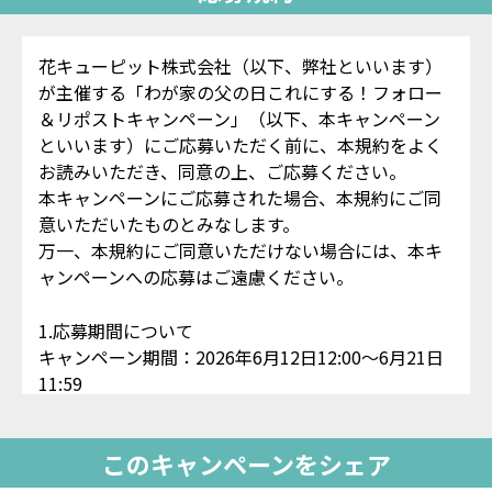
花キューピット株式会社（以下、弊社といいます）
が主催する「わが家の父の日これにする！フォロー
＆リポストキャンペーン」（以下、本キャンペーン
といいます）にご応募いただく前に、本規約をよく
お読みいただき、同意の上、ご応募ください。
本キャンペーンにご応募された場合、本規約にご同
意いただいたものとみなします。
万一、本規約にご同意いただけない場合には、本キ
ャンペーンへの応募はご遠慮ください。
1.応募期間について
キャンペーン期間：2026年6月12日12:00～6月21日
11:59
やむを得ない事情により、応募期間は予告なく変更
となることがあります。
このキャンペーンをシェア
2.賞品について