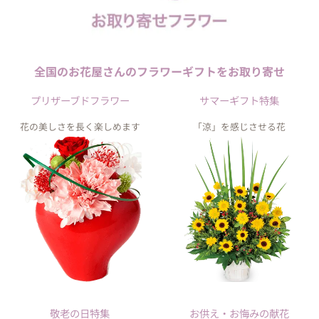
全国のお花屋さんの
フラワーギフトを
お取り寄せ
プリザーブドフラワー
サマーギフト特集
花の美しさを長く楽しめます
「涼」を感じさせる花
敬老の日特集
お供え・お悔みの献花