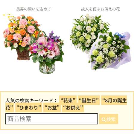
長寿の願いを込めて
故人を偲ぶお供えの花
人気の検索キーワード：
“花束”
“誕生日”
“8月の誕生
花”
“ひまわり”
“お盆”
“お供え”