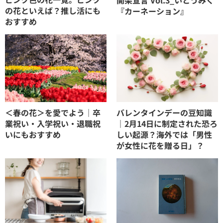
の花といえば？推し活にも
『カーネーション』
おすすめ
＜春の花＞を愛でよう｜卒
バレンタインデーの豆知識
業祝い・入学祝い・退職祝
｜2月14日に制定された恐ろ
いにもおすすめ
しい起源？海外では「男性
が女性に花を贈る日」？