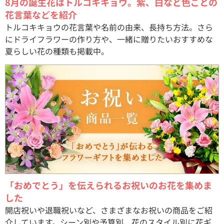
8月の誕生花はトルコキキョウ。紫、白など色ごとの
花言葉などを紹介
トルコキキョウの花言葉や名前の由来、長持ち方法。さら
にドライフラワーの作り方や、一緒に贈りたいおすすめな
夏らしい花の種類も掲載中。
「おめでとう」を伝えられるお祝いのお花を集めま
した
開店祝いや退職祝いなど、さまざまなお祝いの商品をご紹
介しています。シーン別や予算別、花のスタイル別に花ギ