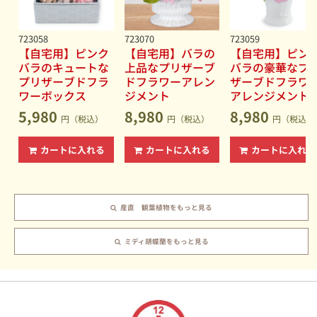
723058
723070
723059
【自宅用】ピンク
【自宅用】バラの
【自宅用】ピン
バラのキュートな
上品なプリザーブ
バラの豪華なプ
プリザーブドフラ
ドフラワーアレン
ザーブドフラワ
ワーボックス
ジメント
アレンジメント
5,980
8,980
8,980
円（税込）
円（税込）
円（税込）
カートに入れる
カートに入れる
カートに入れる
産直 観葉植物をもっと見る
ミディ胡蝶蘭をもっと見る