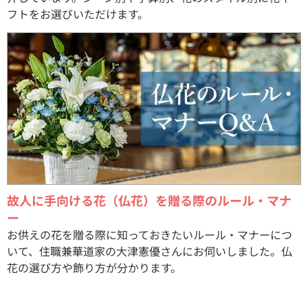
フトをお選びいただけます。
故人に手向ける花（仏花）を贈る際のルール・マナ
ー
お供えの花を贈る際に知っておきたいルール・マナーにつ
いて、住職兼華道家の大津憲優さんにお伺いしました。仏
花の選び方や飾り方が分かります。