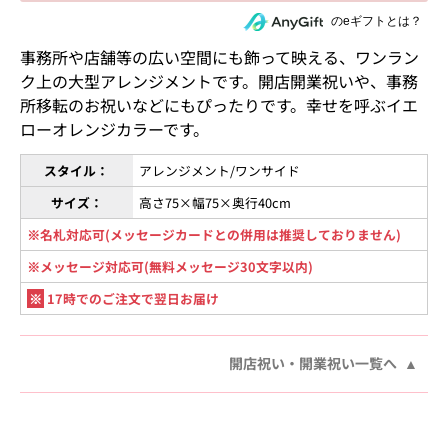
住所を知らない相手にeギフトで贈る
のeギフトとは？
事務所や店舗等の広い空間にも飾って映える、ワンラン
ク上の大型アレンジメントです。開店開業祝いや、事務
所移転のお祝いなどにもぴったりです。幸せを呼ぶイエ
ローオレンジカラーです。
スタイル：
アレンジメント/ワンサイド
サイズ：
高さ75×幅75×奥行40cm
※名札対応可(メッセージカードとの併用は推奨しておりません)
※メッセージ対応可(無料メッセージ30文字以内)
※
17時でのご注文で翌日お届け
開店祝い・開業祝い一覧へ