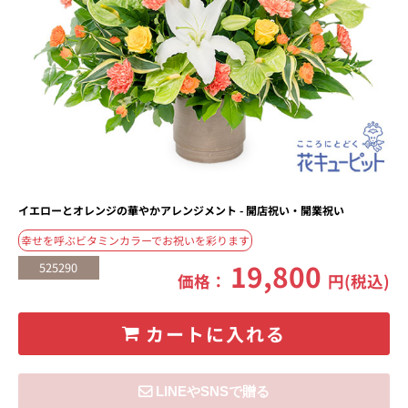
イエローとオレンジの華やかアレンジメント - 開店祝い・開業祝い
幸せを呼ぶビタミンカラーでお祝いを彩ります
19,800
525290
価格：
円(税込)
カートに入れる