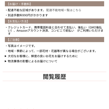
【お届け・手数料】
配達不能な区域があります。
配達不能地域一覧はこちら
別途手数料990円がかかります
【お支払い方法】
クレジットカード、携帯電話料金と合わせて支払い、後払い（GMO後払
い）、Amazonアカウント決済、コンビニで前払い がご利用いただけま
す
【ご注意】
写真はイメージです。
地域・季節によって、一部花材・花器等が異なる場合がございます。
大切なお客様に、鮮度の良いお花をお届けするために
物流事情の影響によるお届けについて
閲覧履歴