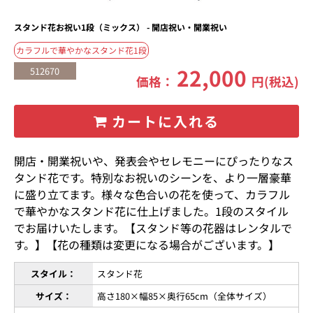
スタンド花お祝い1段（ミックス） - 開店祝い・開業祝い
カラフルで華やかなスタンド花1段
22,000
512670
価格：
円(税込)
カートに入れる
開店・開業祝いや、発表会やセレモニーにぴったりなス
タンド花です。特別なお祝いのシーンを、より一層豪華
に盛り立てます。様々な色合いの花を使って、カラフル
で華やかなスタンド花に仕上げました。1段のスタイル
でお届けいたします。【スタンド等の花器はレンタルで
す。】【花の種類は変更になる場合がございます。】
スタイル：
スタンド花
サイズ：
高さ180×幅85×奥行65cm（全体サイズ）