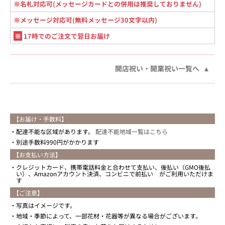
※名札対応可(メッセージカードとの併用は推奨しておりません)
※メッセージ対応可(無料メッセージ30文字以内)
※
17時でのご注文で翌日お届け
開店祝い・開業祝い一覧へ
【お届け・手数料】
配達不能な区域があります。
配達不能地域一覧はこちら
別途手数料990円がかかります
【お支払い方法】
クレジットカード、携帯電話料金と合わせて支払い、後払い（GMO後払
い）、Amazonアカウント決済、コンビニで前払い がご利用いただけま
す
【ご注意】
写真はイメージです。
地域・季節によって、一部花材・花器等が異なる場合がございます。