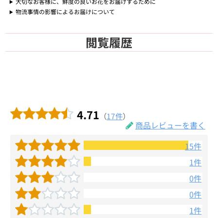
大切なお客様に、鮮度の良いお花をお届けするために
物流事情の影響によるお届けについて
閲覧履歴
4.71
（
17件
）
商品レビューを書く
15件
1件
0件
0件
1件