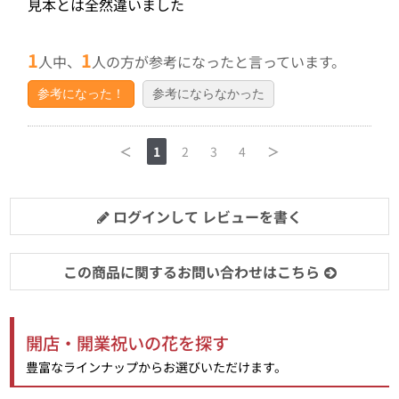
見本とは全然違いました
1
1
人中、
人の方が参考になったと言っています。
参考になった！
参考にならなかった
＜
1
2
3
4
＞
ログインして レビューを書く
この商品に関するお問い合わせはこちら
開店・開業祝いの花を探す
豊富なラインナップからお選びいただけます。