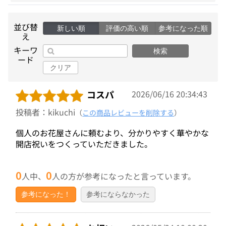
並び替
新しい順
評価の高い順
参考になった順
え
キーワ
検索
ード
クリア
コスパ
2026/06/16 20:34:43
投稿者：kikuchi
（
この商品レビューを削除する
）
個人のお花屋さんに頼むより、分かりやすく華やかな
開店祝いをつくっていただきました。
0
0
人中、
人の方が参考になったと言っています。
参考になった！
参考にならなかった