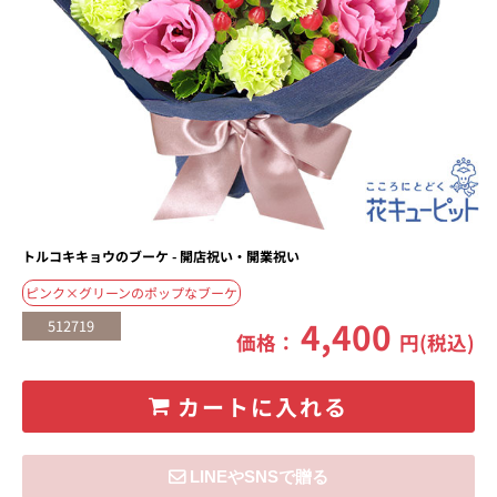
トルコキキョウのブーケ - 開店祝い・開業祝い
ピンク×グリーンのポップなブーケ
4,400
512719
価格：
円(税込)
カートに入れる