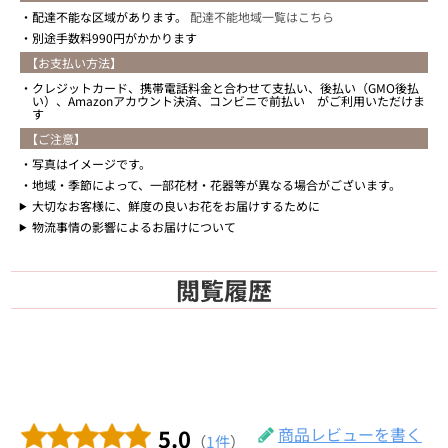
配達不能な区域があります。
配達不能地域一覧はこちら
別途手数料990円がかかります
【お支払い方法】
クレジットカード、携帯電話料金と合わせて支払い、後払い（GMO後払
い）、Amazonアカウント決済、コンビニで前払い がご利用いただけま
す
【ご注意】
写真はイメージです。
地域・季節によって、一部花材・花器等が異なる場合がございます。
大切なお客様に、鮮度の良いお花をお届けするために
物流事情の影響によるお届けについて
閲覧履歴
5.0
商品レビューを書く
（
1件
）