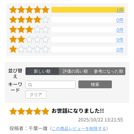
1件
0件
0件
0件
0件
並び替
新しい順
評価の高い順
参考になった順
え
キーワ
検索
ード
クリア
お世話になりました!!
2025/10/22 13:21:55
投稿者：千葉一雄
（
この商品レビューを削除する
）