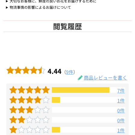
大切なお客様に、鮮度の良いお花をお届けするために
物流事情の影響によるお届けについて
閲覧履歴
4.44
（
9件
）
商品レビューを書く
7件
1件
0件
0件
1件