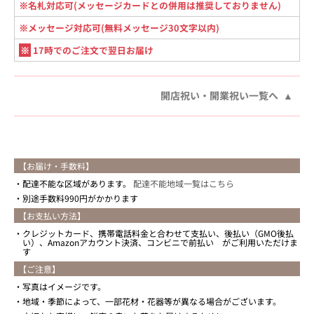
※名札対応可(メッセージカードとの併用は推奨しておりません)
※メッセージ対応可(無料メッセージ30文字以内)
※
17時でのご注文で翌日お届け
開店祝い・開業祝い一覧へ
【お届け・手数料】
配達不能な区域があります。
配達不能地域一覧はこちら
別途手数料990円がかかります
【お支払い方法】
クレジットカード、携帯電話料金と合わせて支払い、後払い（GMO後払
い）、Amazonアカウント決済、コンビニで前払い がご利用いただけま
す
【ご注意】
写真はイメージです。
地域・季節によって、一部花材・花器等が異なる場合がございます。