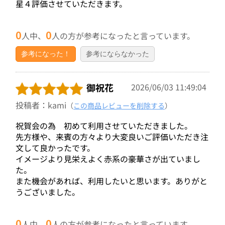
星４評価させていただきます。
0
0
人中、
人の方が参考になったと言っています。
参考になった！
参考にならなかった
御祝花
2026/06/03 11:49:04
投稿者：kami
（
この商品レビューを削除する
）
祝賀会の為 初めて利用させていただきました。
先方様や、来賓の方々より大変良いご評価いただき注
文して良かったです。
イメージより見栄えよく赤系の豪華さが出ていまし
た。
また機会があれば、利用したいと思います。ありがと
うございました。
0
0
人中、
人の方が参考になったと言っています。