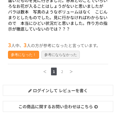
届いたものを見に行きました。赤系とのことでいろい
ろなお花が入ることはしょうがないと思いましたが
バラは数本 写真のようなボリュームはなく こじん
まりとしたものでした。見に行かなければわからない
ので 本当にひどい状況だと思いました。作り方の指
示が徹底していないのでは？？？
3
3
人中、
人の方が参考になったと言っています。
参考になった！
参考にならなかった
＜
1
2
＞
ログインして レビューを書く
この商品に関するお問い合わせはこちら