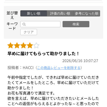
並び替
新しい順
評価の高い順
参考になった順
え
キーワ
検索
ード
クリア
早めに届けてもらって助かりました！
2026/06/16 10:07:27
投稿者：HACCI
（
この商品レビューを削除する
）
午前中指定でしたが、できれば早めに届けていただき
たくてメールをしたところ、早めに届けていただけて
助かりました！
お花も写真通りで満足です。
欲を言えば、早めに届けていただきたいとメールした
ことへの返信がもらえるとよかったな～と思ったので