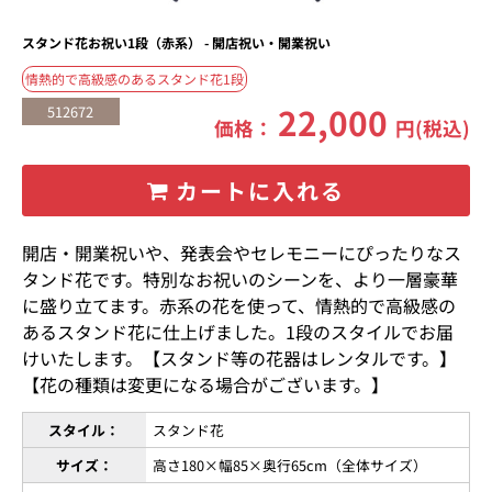
スタンド花お祝い1段（赤系） - 開店祝い・開業祝い
情熱的で高級感のあるスタンド花1段
22,000
512672
価格：
円(税込)
カートに入れる
開店・開業祝いや、発表会やセレモニーにぴったりなス
タンド花です。特別なお祝いのシーンを、より一層豪華
に盛り立てます。赤系の花を使って、情熱的で高級感の
あるスタンド花に仕上げました。1段のスタイルでお届
けいたします。【スタンド等の花器はレンタルです。】
【花の種類は変更になる場合がございます。】
スタイル：
スタンド花
サイズ：
高さ180×幅85×奥行65cm（全体サイズ）