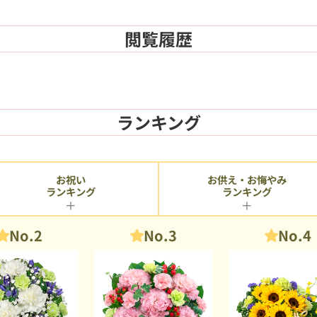
閲覧履歴
ランキング
お供え・お悔やみ
お祝い
ランキング
ランキング
No.2
No.3
No.4