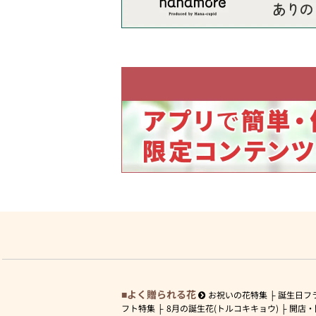
よく贈られる花
お祝いの花特集
誕生日フ
フト特集
8月の誕生花(トルコキキョウ)
開店・