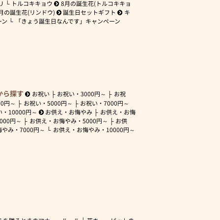
リ
トルコキキョウ
8月の誕生花(トルコキキョ
月の誕生花(リンドウ)
誕生日セットギフト
キ
ーン
「きょう誕生日なんです」キャンペーン
から探す
お祝い
お祝い・
3000円～
お祝
00円～
お祝い・
5000円～
お祝い・
7000円～
い・
10000円～
お供え・お悔やみ
お供え・お悔
3000円～
お供え・お悔やみ・
5000円～
お供
悔やみ・
7000円～
お供え・お悔やみ・
10000円～