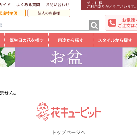
ゲスト 様
ガイド
よくある質問
お問い合わせ
ご利用ありがとうございます
配達特急便
法人のお客様
お電話
ご注文は
誕生日の花を探す
用途から探す
スタイルから探す
ません。
トップページへ