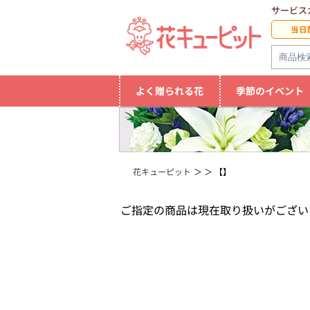
サービス
当日
よく贈られる花
季節のイベント
花キューピット
【】
ご指定の商品は現在取り扱いがござい