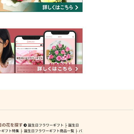
日の花を探す
誕生日フラワーギフト
誕生日
ーギフト特集
誕生日フラワーギフト商品一覧
バ