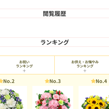
閲覧履歴
ランキング
お供え・お悔やみ
お祝い
ランキング
ランキング
No.2
No.3
No.4