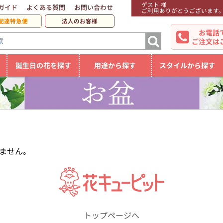
ゲスト 様
ガイド
よくある質問
お問い合わせ
ご利用ありがとうございます
配達特急便
法人のお客様
お電話
ご注文は
誕生日の花を探す
用途から探す
スタイルから探す
ません。
トップページへ