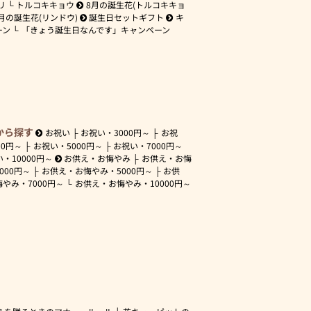
リ
トルコキキョウ
8月の誕生花(トルコキキョ
月の誕生花(リンドウ)
誕生日セットギフト
キ
ーン
「きょう誕生日なんです」キャンペーン
から探す
お祝い
お祝い・
3000円～
お祝
00円～
お祝い・
5000円～
お祝い・
7000円～
い・
10000円～
お供え・お悔やみ
お供え・お悔
3000円～
お供え・お悔やみ・
5000円～
お供
悔やみ・
7000円～
お供え・お悔やみ・
10000円～