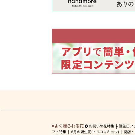
よく贈られる花
お祝いの花特集
誕生日フ
フト特集
8月の誕生花(トルコキキョウ)
開店・