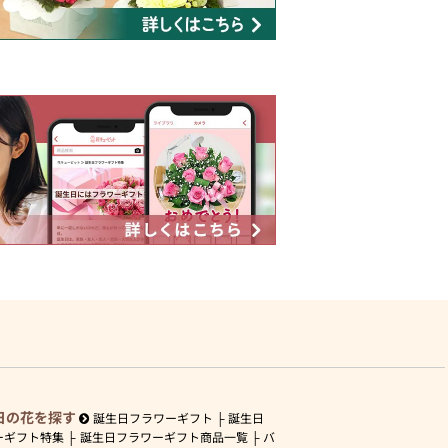
日の花を探す
誕生日フラワーギフト
誕生日
ーギフト特集
誕生日フラワーギフト商品一覧
バ