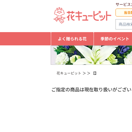
サービス
当日
よく贈られる花
季節のイベント
花キューピット
【】
ご指定の商品は現在取り扱いがござい