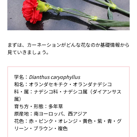
まずは、カーネーションがどんな花なのか基礎情報から
見ていきましょう。
学名：
Dianthus caryophyllus
和名：オランダセキチク・オランダナデシコ
科・属：ナデシコ科・ナデシコ属（ダイアンサス
属）
育ち方・形態：多年草
原産地：南ヨーロッパ、西アジア
花色：赤・ピンク・オレンジ・黄色・紫・青・グ
リーン・ブラウン・複色