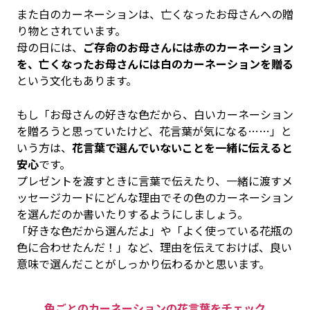
また白のカーネーションは、亡くなったお母さんへの贈
り物とされています。
母の日には、
ご存命のお母さんには赤のカーネーション
を、亡くなったお母さんには白のカーネーションを贈る
という文化もあります。
もし「お母さんの好きな色だから、白いカーネーション
を贈ろうと思っていたけど、花言葉が気になる……」と
いう方は、
花言葉で選んでいないことを一緒に伝えると
安心
です。
プレゼントを渡すときに言葉で伝えたり、一緒に渡すメ
ッセージカードにどんな理由でその色のカーネーション
を選んだのか書いたりするようにしましょう。
「好きな色だから選んだよ」や「よく使っている花瓶の
色に合わせたんだ！」など、理由を伝えておけば、良い
意味で選んだことがしっかり伝わるかと思います。
色ごとのカーネーションの花言葉をチェック