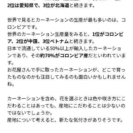
2位は愛知県で、3位が北海道
と続きます。
世界で見るとカーネーションの生産が最も多いのは、コ
ロンビアです。
世界のカーネーション生産量をみると、
1位がコロンビ
ア、2位が中国、3位ベトナム
と続きます。
日本で流通している50%以上が輸入したカーネーショ
ンであり、その
約70%がコロンビア産
だといわれていま
す。
お花屋さんで手に取ったカーネーションが、どこで育っ
たものなのかも注目してみるのも面白いかもしれません
ね。
カーネーションを含め、花を選ぶときは色や咲き方にこ
だわることはあっても、産地にこだわることは少ないの
ではないでしょうか。
産地について考えると、新たな気付きがありそうです。