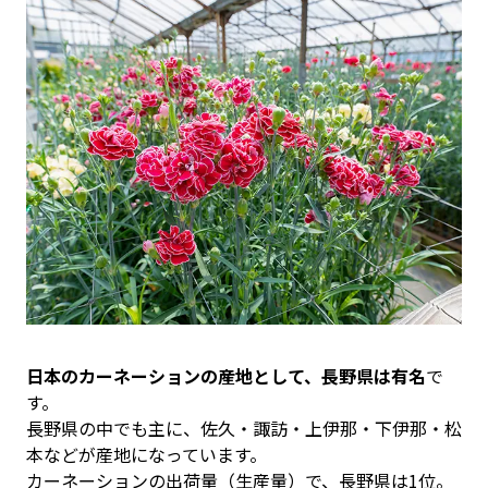
日本のカーネーションの産地として、長野県は有名
で
す。
長野県の中でも主に、佐久・諏訪・上伊那・下伊那・松
本などが産地になっています。
カーネーションの出荷量（生産量）で、長野県は1位。