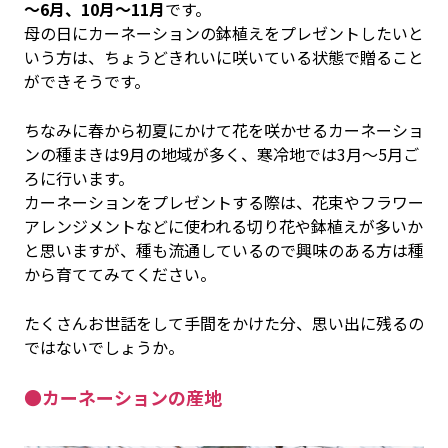
～6月、10月～11月
です。
母の日にカーネーションの鉢植えをプレゼントしたいと
いう方は、ちょうどきれいに咲いている状態で贈ること
ができそうです。
ちなみに春から初夏にかけて花を咲かせるカーネーショ
ンの種まきは9月の地域が多く、寒冷地では3月〜5月ご
ろに行います。
カーネーションをプレゼントする際は、花束やフラワー
アレンジメントなどに使われる切り花や鉢植えが多いか
と思いますが、種も流通しているので興味のある方は種
から育ててみてください。
たくさんお世話をして手間をかけた分、思い出に残るの
ではないでしょうか。
●カーネーションの産地