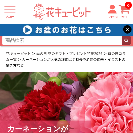
0
メニュー
マイページ
カート
×
花キューピット
母の日 花のギフト・プレゼント特集2026
母の日コラ
ム一覧
カーネーションが人気の理由は？特長や名前の由来・イラストの
描き方など
カーネーションが