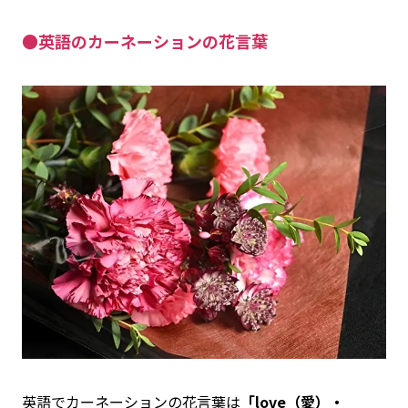
●英語のカーネーションの花言葉
英語でカーネーションの花言葉は
「love（愛）・