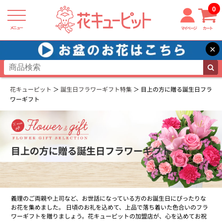
0
メニュー
マイページ
カート
×
花キューピット
誕生日フラワーギフト特集
目上の方に贈る誕生日フラ
ワーギフト
目上の方に贈る誕生日フラワーギフト
義理のご両親や上司など、お世話になっている方のお誕生日にぴったりな
お花を集めました。 日頃のお礼を込めて、上品で落ち着いた色合いのフラ
ワーギフトを贈りましょう。花キューピットの加盟店が、心を込めてお祝