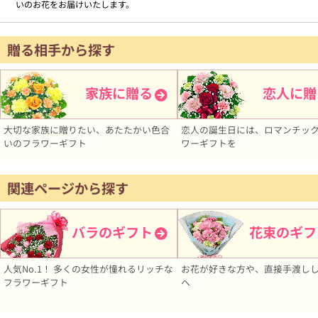
いのお花をお届けいたします。
贈る相手から探す
家族に贈る
恋人に贈
大切な家族に贈りたい、あたたかい色合
恋人の誕生日には、ロマンチッ
いのフラワーギフト
ワーギフトを
関連ページから探す
バラのギフト
花束のギフ
人気No.1！ 多くの女性が憧れるリッチな
お花が好きな方や、直接手渡し
フラワーギフト
へ