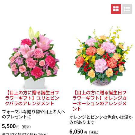
【目上の方に贈る誕生日フ
【目上の方に贈る誕生日フ
ラワーギフト】ユリとピン
ラワーギフト】オレンジカ
クバラのアレンジメント
ーネーションのアレンジメ
ント
フォーマルな贈り物や目上の人へ
のプレゼントに
オレンジとピンクの色合いは温か
みがあります
5,500
円（税込）
6,050
円（税込）
高さ40×幅32×奥行24cm