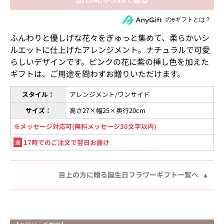
住所を知らない相手にeギフトで贈る
のeギフトとは？
ふんわりと優しげな花々をぎゅっと集めて、柔らかいシ
ルエットに仕上げたアレンジメント。ナチュラルで可愛
らしいデザインです。ピンクの花に紫の挿し色を加えた
ギフトは、ご用途を問わずお贈りいただけます。
スタイル：
アレンジメント/ワンサイド
サイズ：
高さ27×幅25×奥行20cm
※メッセージ対応可(無料メッセージ30文字以内)
※
17時でのご注文で翌日お届け
目上の方に贈る誕生日フラワーギフト一覧へ