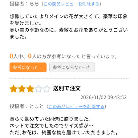
投稿者：らら
（
この商品レビューを削除する
）
想像していたよりメインの花が大きくて、豪華な印象
を受けました。
寒い雪の季節なのに、素敵なお花をありがとうござい
ました。
0
0
人中、
人の方が参考になったと言っています。
参考になった！
参考にならなかった
送別で注文
2026/01/02 09:43:52
投稿者：とまと
（
この商品レビューを削除する
）
長らく勤めていた同僚に贈りました｡
ネットで注文でしたのでサイズ感が…
ただ､お花は、綺麗な物を届けていただきました｡