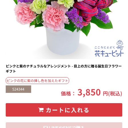
ピンクと紫のナチュラルなアレンジメント - 目上の方に贈る誕生日フラワー
ギフト
ピンクの花に紫の挿し色を加えたギフト
3,850
524344
価格：
円(税込)
カートに入れる