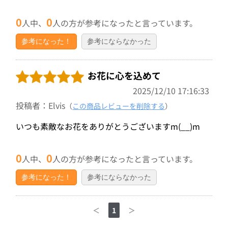
0
0
人中、
人の方が参考になったと言っています。
参考になった！
参考にならなかった
お花に心を込めて
2025/12/10 17:16:33
投稿者：Elvis
（
この商品レビューを削除する
）
いつも素敵なお花をありがとうございますm(__)m
0
0
人中、
人の方が参考になったと言っています。
参考になった！
参考にならなかった
＜
1
＞