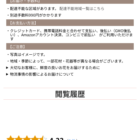
【お届け・手数料】
配達不能な区域があります。
配達不能地域一覧はこちら
別途手数料990円がかかります
【お支払い方法】
クレジットカード、携帯電話料金と合わせて支払い、後払い（GMO後払
い）、Amazonアカウント決済、コンビニで前払い がご利用いただけま
す
【ご注意】
写真はイメージです。
地域・季節によって、一部花材・花器等が異なる場合がございます。
大切なお客様に、鮮度の良いお花をお届けするために
物流事情の影響によるお届けについて
閲覧履歴
4.33