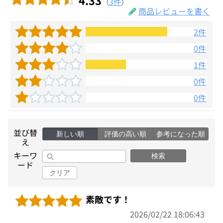
（
3件
）
商品レビューを書く
2件
0件
1件
0件
0件
並び替
新しい順
評価の高い順
参考になった順
え
キーワ
検索
ード
クリア
素敵です！
2026/02/22 18:06:43