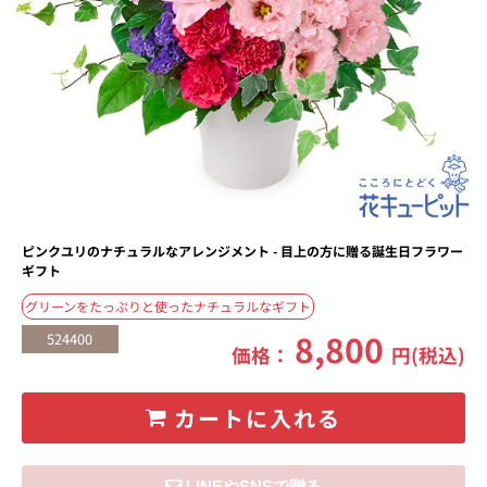
ピンクユリのナチュラルなアレンジメント - 目上の方に贈る誕生日フラワー
ギフト
グリーンをたっぷりと使ったナチュラルなギフト
8,800
524400
価格：
円(税込)
カートに入れる