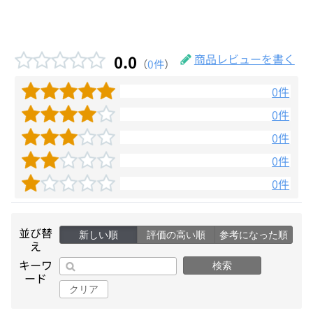
0.0
商品レビューを書く
（
0件
）
0件
0件
0件
0件
0件
並び替
新しい順
評価の高い順
参考になった順
え
キーワ
検索
ード
クリア