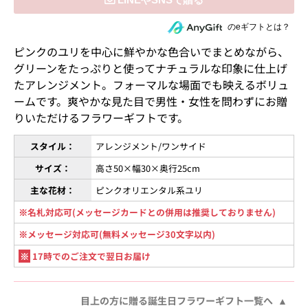
住所を知らない相手にeギフトで贈る
のeギフトとは？
ピンクのユリを中心に鮮やかな色合いでまとめながら、
グリーンをたっぷりと使ってナチュラルな印象に仕上げ
たアレンジメント。フォーマルな場面でも映えるボリュ
ームです。爽やかな見た目で男性・女性を問わずにお贈
りいただけるフラワーギフトです。
スタイル：
アレンジメント/ワンサイド
サイズ：
高さ50×幅30×奥行25cm
主な花材：
ピンクオリエンタル系ユリ
※名札対応可(メッセージカードとの併用は推奨しておりません)
※メッセージ対応可(無料メッセージ30文字以内)
※
17時でのご注文で翌日お届け
目上の方に贈る誕生日フラワーギフト一覧へ