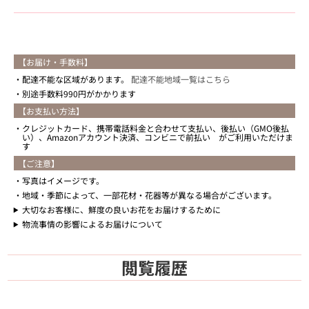
【お届け・手数料】
配達不能な区域があります。
配達不能地域一覧はこちら
別途手数料990円がかかります
【お支払い方法】
クレジットカード、携帯電話料金と合わせて支払い、後払い（GMO後払
い）、Amazonアカウント決済、コンビニで前払い がご利用いただけま
す
【ご注意】
写真はイメージです。
地域・季節によって、一部花材・花器等が異なる場合がございます。
大切なお客様に、鮮度の良いお花をお届けするために
物流事情の影響によるお届けについて
閲覧履歴