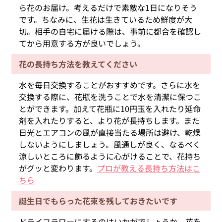
ら花のお届け。考えるだけで素敵な1日になりそう
です。ちなみに、生花は生きているため鮮度が大
切。相手の自宅に届ける際は、事前に都合を確認し
てから用意する方が良いでしょう。
花の長持ち方法を教えてください
水を毎日交換することがおすすめです。さらに水を
交換する際に、花瓶を洗うことで水を清潔に保つこ
とができます。加えて花瓶に10円玉を入れたり延命
剤を入れたりすると、より花が長持ちします。また
日光とエアコンの風が直接当たる場所は避け、乾燥
しないようにしましょう。風通しが良く、なるべく
涼しいところに飾るように心がけることで、花持ち
がグッと変わります。
プロが教える長持ち方法はこ
ちら
誕生日でもらった花束を残しておきたいです
ドライフラワーにするのはいかがでしょうか。花を