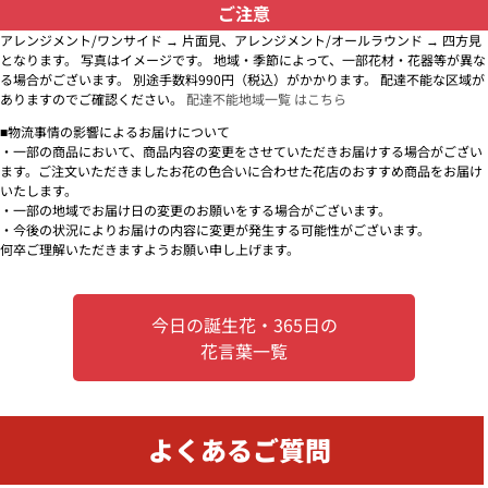
ご注意
アレンジメント/ワンサイド → 片面見、アレンジメント/オールラウンド → 四方見
となります。 写真はイメージです。 地域・季節によって、一部花材・花器等が異な
る場合がございます。 別途手数料990円（税込）がかかります。 配達不能な区域が
ありますのでご確認ください。
配達不能地域一覧 はこちら
■物流事情の影響によるお届けについて
・一部の商品において、商品内容の変更をさせていただきお届けする場合がござい
ます。ご注文いただきましたお花の色合いに合わせた花店のおすすめ商品をお届け
いたします。
・一部の地域でお届け日の変更のお願いをする場合がございます。
・今後の状況によりお届けの内容に変更が発生する可能性がございます。
何卒ご理解いただきますようお願い申し上げます。
今日の誕生花・365日の
花言葉一覧
よくあるご質問