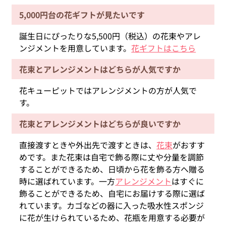
5,000円台の花ギフトが見たいです
誕生日にぴったりな5,500円（税込）の花束やアレ
ンジメントを用意しています。
花ギフトはこちら
花束とアレンジメントはどちらが人気ですか
花キューピットではアレンジメントの方が人気で
す。
花束とアレンジメントはどちらが良いですか
直接渡すときや外出先で渡すときは、
花束
がおすす
めです。また花束は自宅で飾る際に丈や分量を調節
することができるため、日頃から花を飾る方へ贈る
時に選ばれています。一方
アレンジメント
はすぐに
飾ることができるため、自宅にお届けする際に選ば
れています。カゴなどの器に入った吸水性スポンジ
に花が生けられているため、花瓶を用意する必要が