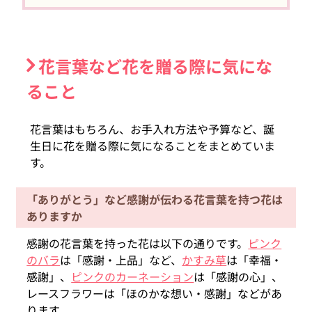
花言葉など花を贈る際に気にな
ること
花言葉はもちろん、お手入れ方法や予算など、誕
生日に花を贈る際に気になることをまとめていま
す。
「ありがとう」など感謝が伝わる花言葉を持つ花は
ありますか
感謝の花言葉を持った花は以下の通りです。
ピンク
のバラ
は「感謝・上品」など、
かすみ草
は「幸福・
感謝」、
ピンクのカーネーション
は「感謝の心」、
レースフラワーは「ほのかな想い・感謝」などがあ
ります。