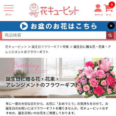
0
メニュー
マイページ
カート
×
花キューピット
誕生日フラワーギフト特集
誕生日に贈る花・花束・ア
レンジメントのフラワーギフト
誕生日に贈る花・花束・
アレンジメントのフラワーギフト
年に一度の大切な日だから、お花に「おめでとう」の気持ちをのせて。お
誕生日のお祝いにはフラワーギフトを贈りませんか。花キューピットおす
すめの、誕生日祝いのお花をご用意しております。