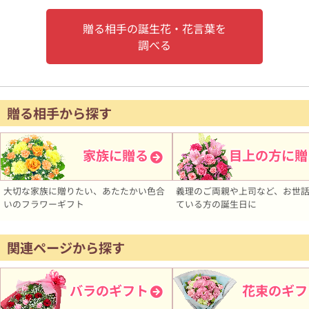
贈る相手の誕生花・花言葉を
調べる
贈る相手から探す
家族に贈る
目上の方に贈
大切な家族に贈りたい、あたたかい色合
義理のご両親や上司など、お世
いのフラワーギフト
ている方の誕生日に
関連ページから探す
バラのギフト
花束のギフ