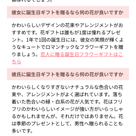
彼女に誕生日ギフトを贈るなら何の花が良いですか
かわいらしいデザインの花束やアレンジメントがお
すすめです。花ギフトは誰もが1度は憧れるプレゼ
ント。1年で1回の誕生日には、彼女の笑顔が輝くよ
うなキュートでロマンチックなフラワーギフトを贈
りましょう。
恋人に贈る誕生日フラワーギフトはこ
ちら
彼氏に誕生日ギフトを贈るなら何の花が良いですか
かわいらしくなりすぎないナチュラルな色合いの花
束や、アレンジメントがよく選ばれています。落ち
着いた色合いの緑・白系の花が人気です。花はフリ
フリのかわいらしいイメージが強い方がいらっしゃ
るかもしれませんが、それだけではありません。花
は季節のプレゼントとして、男性へ贈られることも
多いです。