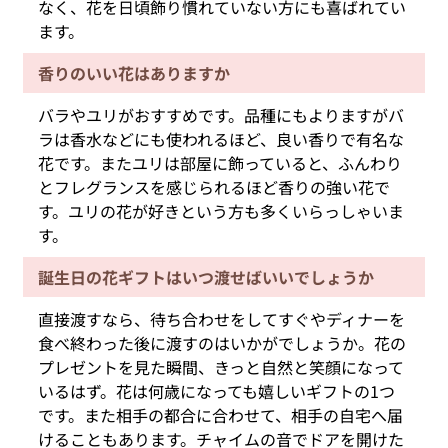
なく、花を日頃飾り慣れていない方にも喜ばれてい
ます。
香りのいい花はありますか
バラやユリがおすすめです。品種にもよりますがバ
ラは香水などにも使われるほど、良い香りで有名な
花です。またユリは部屋に飾っていると、ふんわり
とフレグランスを感じられるほど香りの強い花で
す。ユリの花が好きという方も多くいらっしゃいま
す。
誕生日の花ギフトはいつ渡せばいいでしょうか
直接渡すなら、待ち合わせをしてすぐやディナーを
食べ終わった後に渡すのはいかがでしょうか。花の
プレゼントを見た瞬間、きっと自然と笑顔になって
いるはず。花は何歳になっても嬉しいギフトの1つ
です。また相手の都合に合わせて、相手の自宅へ届
けることもあります。チャイムの音でドアを開けた