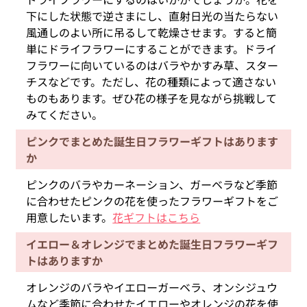
下にした状態で逆さまにし、直射日光の当たらない
風通しのよい所に吊るして乾燥させます。すると簡
単にドライフラワーにすることができます。ドライ
フラワーに向いているのはバラやかすみ草、スター
チスなどです。ただし、花の種類によって適さない
ものもあります。ぜひ花の様子を見ながら挑戦して
みてください。
ピンクでまとめた誕生日フラワーギフトはあります
か
ピンクのバラやカーネーション、ガーベラなど季節
に合わせたピンクの花を使ったフラワーギフトをご
用意したいます。
花ギフトはこちら
イエロー＆オレンジでまとめた誕生日フラワーギフ
トはありますか
オレンジのバラやイエローガーベラ、オンシジュウ
ムなど季節に合わせたイエローやオレンジの花を使