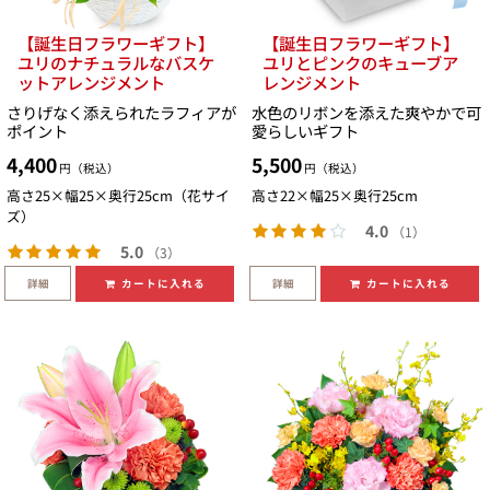
【誕生日フラワーギフト】
【誕生日フラワーギフト】
ユリのナチュラルなバスケ
ユリとピンクのキューブア
ットアレンジメント
レンジメント
さりげなく添えられたラフィアが
水色のリボンを添えた爽やかで可
ポイント
愛らしいギフト
4,400
5,500
円（税込）
円（税込）
高さ25×幅25×奥行25cm（花サイ
高さ22×幅25×奥行25cm
ズ）
4.0
（1）
5.0
（3）
詳細
詳細
カートに入れる
カートに入れる