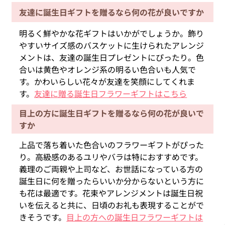
友達に誕生日ギフトを贈るなら何の花が良いですか
明るく鮮やかな花ギフトはいかがでしょうか。飾り
やすいサイズ感のバスケットに生けられたアレンジ
メントは、友達の誕生日プレゼントにぴったり。色
合いは黄色やオレンジ系の明るい色合いも人気で
す。かわいらしい花々が友達を笑顔にしてくれま
す。
友達に贈る誕生日フラワーギフトはこちら
目上の方に誕生日ギフトを贈るなら何の花が良いで
すか
上品で落ち着いた色合いのフラワーギフトがぴった
り。高級感のあるユリやバラは特におすすめです。
義理のご両親や上司など、お世話になっている方の
誕生日に何を贈ったらいいか分からないという方に
も花は最適です。花束やアレンジメントは誕生日祝
いを伝えると共に、日頃のお礼も表現することがで
きそうです。
目上の方への誕生日フラワーギフトは