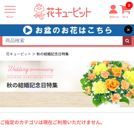
0
メニュー
マイページ
カート
×
花キューピット
秋の結婚記念日特集
秋の結婚記念日特集
ご指定のカテゴリは現在ご利用いただけません。