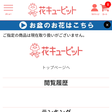
0
メニュー
マイページ
カート
×
花キューピット
【】
ご指定の商品は現在取り扱いがございません。
トップページへ
閲覧履歴
ランキング