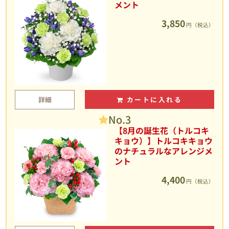
メント
3,850
円（税込）
詳細
カートに入れる
No.3
【8月の誕生花（トルコキ
キョウ）】トルコキキョウ
のナチュラルなアレンジメ
ント
4,400
円（税込）