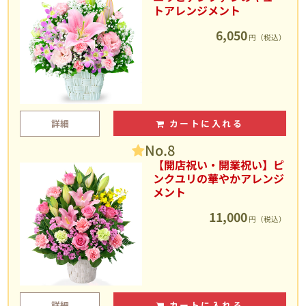
トアレンジメント
6,050
円（税込）
詳細
カートに入れる
No.8
【開店祝い・開業祝い】ピ
ンクユリの華やかアレンジ
メント
11,000
円（税込）
詳細
カートに入れる