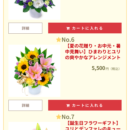
詳細
カートに入れる
No.6
【夏の花贈り・お中元・暑
中見舞い】ひまわりとユリ
の爽やかなアレンジメント
5,500
円（税込）
詳細
カートに入れる
No.7
【誕生日フラワーギフト】
ユリとデンファレのキュー