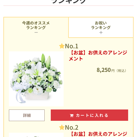
今週のオススメ
お祝い
ランキング
ランキング
No.1
【お盆】お供えのアレンジ
メント
8,250
円（税込）
詳細
カートに入れる
No.2
【お盆】お供えのアレンジ