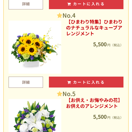
詳細
カートに入れる
No.4
【ひまわり特集】ひまわり
のナチュラルなキューブア
レンジメント
5,500
円（税込）
詳細
カートに入れる
No.5
【お供え・お悔やみの花】
お供えのアレンジメント
5,500
円（税込）