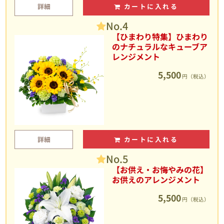
詳細
カートに入れる
No.4
【ひまわり特集】ひまわり
のナチュラルなキューブア
レンジメント
5,500
円（税込）
詳細
カートに入れる
No.5
【お供え・お悔やみの花】
お供えのアレンジメント
5,500
円（税込）