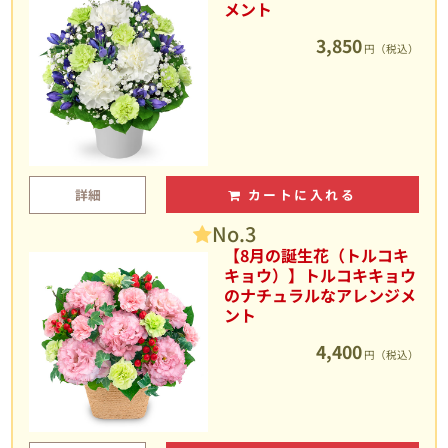
メント
3,850
円（税込）
詳細
カートに入れる
No.3
【8月の誕生花（トルコキ
キョウ）】トルコキキョウ
のナチュラルなアレンジメ
ント
4,400
円（税込）