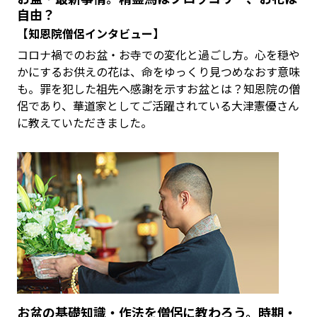
自由？
【知恩院僧侶インタビュー】
コロナ禍でのお盆・お寺での変化と過ごし方。心を穏や
かにするお供えの花は、命をゆっくり見つめなおす意味
も。罪を犯した祖先へ感謝を示すお盆とは？知恩院の僧
侶であり、華道家としてご活躍されている大津憲優さん
に教えていただきました。
お盆の基礎知識・作法を僧侶に教わろう。時期・