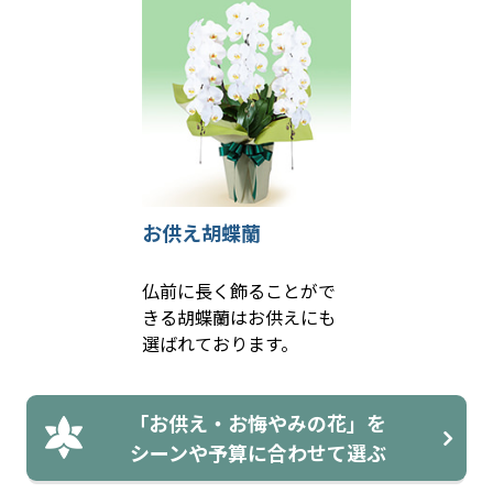
お供え胡蝶蘭
仏前に長く飾ることがで
きる胡蝶蘭はお供えにも
選ばれております。
「お供え・お悔やみの花」を
シーンや予算に合わせて選ぶ