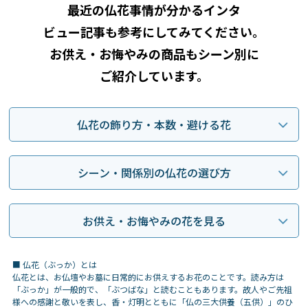
最近の仏花事情が分かるインタ
ビュー記事も参考にしてみてください。
お供え・お悔やみの商品もシーン別に
ご紹介しています。
仏花の飾り方・本数・
避ける花
シーン・関係別の
仏花の選び方
お供え・お悔やみの
花を見る
■ 仏花（ぶっか）とは
仏花とは、お仏壇やお墓に日常的にお供えするお花のことです。読み方は
「ぶっか」が一般的で、「ぶつばな」と読むこともあります。故人やご先祖
様への感謝と敬いを表し、香・灯明とともに「仏の三大供養（五供）」のひ