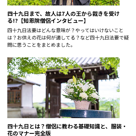
四十九日まで、故人は7人の王から裁きを受け
る!?【知恩院僧侶インタビュー】
四十九日法要はどんな意味が？やってはいけないこと
は？お供えの花は何が適してる？など四十九日法要で疑
問に思うことをまとめました。
四十九日とは？僧侶に教わる基礎知識と、服装・
花のマナー完全版