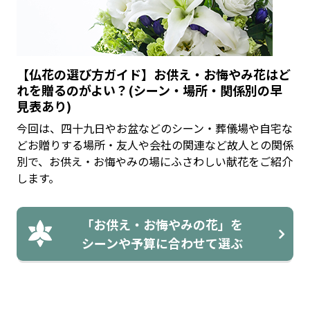
【仏花の選び方ガイド】お供え・お悔やみ花はど
れを贈るのがよい？(シーン・場所・関係別の早
見表あり)
今回は、四十九日やお盆などのシーン・葬儀場や自宅な
どお贈りする場所・友人や会社の関連など故人との関係
別で、お供え・お悔やみの場にふさわしい献花をご紹介
します。
「お供え・お悔やみの花」を
シーンや予算に合わせて選ぶ