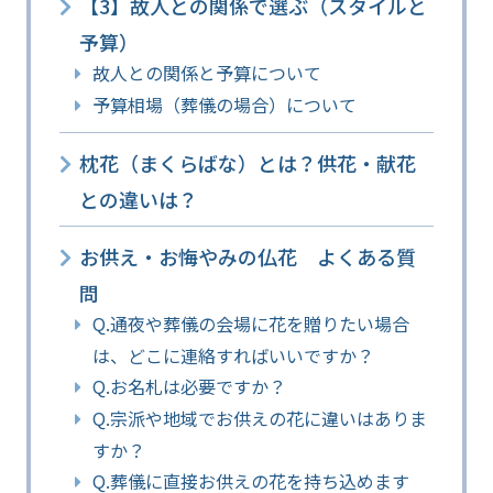
【3】故人との関係で選ぶ（スタイルと
予算）
故人との関係と予算について
予算相場（葬儀の場合）について
枕花（まくらばな）とは？供花・献花
との違いは？
お供え・お悔やみの仏花 よくある質
問
Q.通夜や葬儀の会場に花を贈りたい場合
は、どこに連絡すればいいですか？
Q.お名札は必要ですか？
Q.宗派や地域でお供えの花に違いはありま
すか？
Q.葬儀に直接お供えの花を持ち込めます