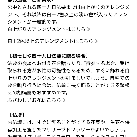
忌中とされる四十九日法要までは白上がりのアレンジメ
ント、それ以降は白＋2色以上の淡い色が入ったアレン
ジメントが一般的です。
白上がりのアレンジメントはこちら
白＋2色以上のアレンジメントはこちら
【初七日や四十九日法要に贈る場合】
法要の会場へお供え花を贈ったりご持参する場合、受け
取られる方が多忙の可能性もあるため、すぐに飾れる白
上がりのアレンジメントが好ましいでしょう。自宅で法
要を執り行う場合は、仏前に長く飾ることができる鉢植
えの胡蝶蘭もおすすめです。
ふさわしいお花はこちら
【仏壇】
お仏壇には、すぐに飾ることができる花束や、生花へ保
存加工を施したプリザーブドフラワーがよいでしょう。
近年ではプリザーブドフラワーをあしらったフォトフレ