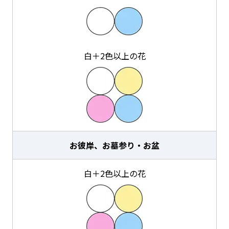
白＋2色以上の花
お彼岸、お墓参り・お盆
白＋2色以上の花