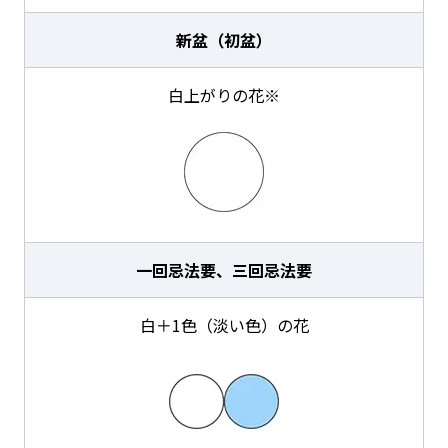
新盆（初盆）
白上がりの花※
一回忌法要、三回忌法要
白＋1色（淡い色）の花