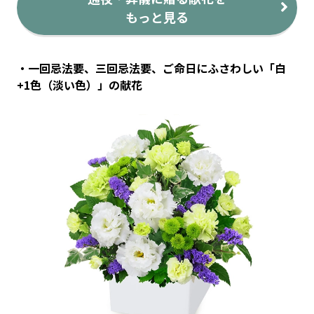
もっと見る
・一回忌法要、三回忌法要、ご命日にふさわしい「白
+1色（淡い色）」の献花