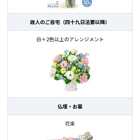
故人のご自宅（四十九日法要以降）
白＋2色以上のアレンジメント
仏壇・お墓
花束