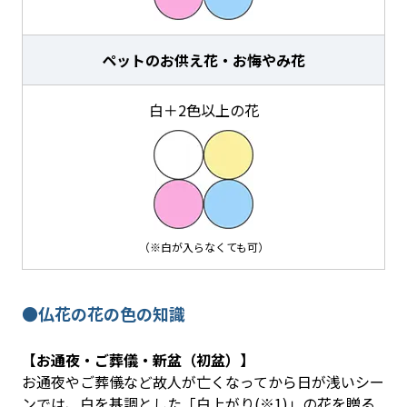
ペットのお供え花・お悔やみ花
白＋2色以上の花
（※白が入らなくても可）
●仏花の花の色の知識
【お通夜・ご葬儀・新盆（初盆）】
お通夜やご葬儀など故人が亡くなってから日が浅いシー
ンでは、白を基調とした「白上がり(※1)」の花を贈る