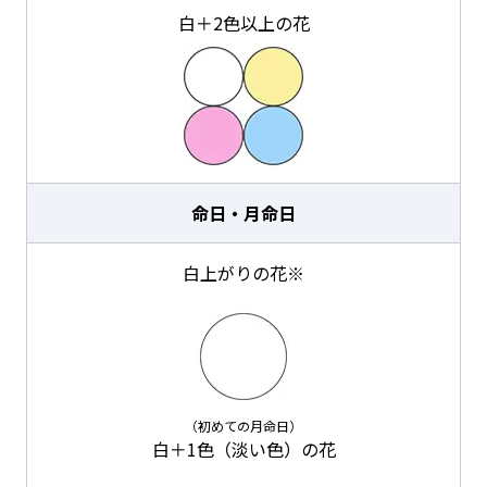
白＋2色以上の花
命日・月命日
白上がりの花※
（初めての月命日）
白＋1色（淡い色）の花