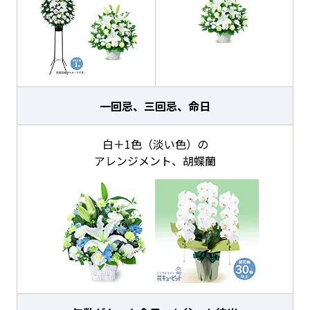
一回忌、三回忌、命日
白＋1色（淡い色）の
アレンジメント、胡蝶蘭