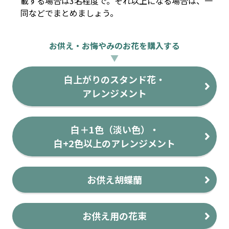
載する場合は3名程度で。それ以上になる場合は、一
同などでまとめましょう。
お供え・お悔やみのお花を購入する
▼
白上がりのスタンド花・
アレンジメント
白＋1色（淡い色）・
白+2色以上のアレンジメント
お供え胡蝶蘭
お供え用の花束