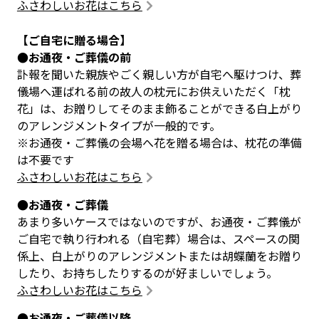
ふさわしいお花はこちら
【ご自宅に贈る場合】
●お通夜・ご葬儀の前
訃報を聞いた親族やごく親しい方が自宅へ駆けつけ、葬
儀場へ運ばれる前の故人の枕元にお供えいただく「枕
花」は、お贈りしてそのまま飾ることができる白上がり
のアレンジメントタイプが一般的です。
※お通夜・ご葬儀の会場へ花を贈る場合は、枕花の準備
は不要です
ふさわしいお花はこちら
●お通夜・ご葬儀
あまり多いケースではないのですが、お通夜・ご葬儀が
ご自宅で執り行われる（自宅葬）場合は、スペースの関
係上、白上がりのアレンジメントまたは胡蝶蘭をお贈り
したり、お持ちしたりするのが好ましいでしょう。
ふさわしいお花はこちら
●お通夜・ご葬儀以降