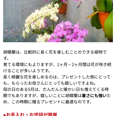
胡蝶蘭は、比較的に長く花を楽しむことのできる植物で
す。
育てる環境にもよりますが、1ヶ月～2ヶ月間は花が咲き続
けることが多いようです。
長く綺麗な花を楽しめるのは、プレゼントした側にとって
も、もらったお母さんにとっても嬉しいですよね。
母の日のある5月は、だんだんと暖かい日も増えてくる時
期でもありますが、嬉しいことに胡蝶蘭は
暑さにも強い
た
め、この時期に贈るプレゼントに最適なのです。
●お手入れ・お世話が簡単