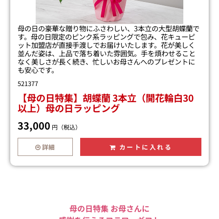
母の日の豪華な贈り物にふさわしい、3本立の大型胡蝶蘭で
す。母の日限定のピンク系ラッピングで包み、花キューピ
ット加盟店が直接手渡しでお届けいたします。花が美しく
並んだ姿は、上品で落ち着いた雰囲気。手を煩わせること
なく美しさが長く続き、忙しいお母さんへのプレゼントに
も安心です。
521377
【母の日特集】胡蝶蘭 3本立（開花輪白30
以上）母の日ラッピング
33,000
円（税込）
詳細
カートに入れる
母の日特集 お母さんに