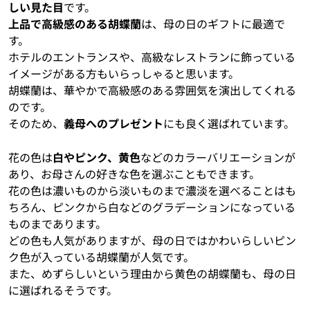
しい見た目
です。
上品で高級感のある胡蝶蘭
は、母の日のギフトに最適で
す。
ホテルのエントランスや、高級なレストランに飾っている
イメージがある方もいらっしゃると思います。
胡蝶蘭は、華やかで高級感のある雰囲気を演出してくれる
のです。
そのため、
義母へのプレゼント
にも良く選ばれています。
花の色は
白やピンク、黄色
などのカラーバリエーションが
あり、お母さんの好きな色を選ぶこともできます。
花の色は濃いものから淡いものまで濃淡を選べることはも
ちろん、ピンクから白などのグラデーションになっている
ものまであります。
どの色も人気がありますが、母の日ではかわいらしいピン
ク色が入っている胡蝶蘭が人気です。
また、めずらしいという理由から黄色の胡蝶蘭も、母の日
に選ばれるそうです。