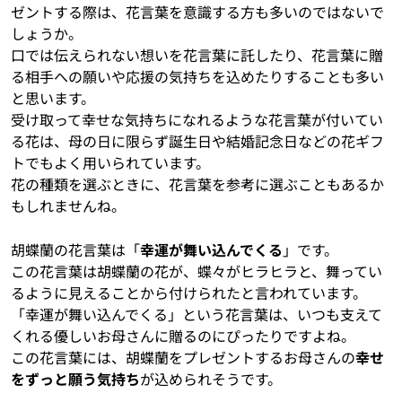
ゼントする際は、花言葉を意識する方も多いのではないで
しょうか。
口では伝えられない想いを花言葉に託したり、花言葉に贈
る相手への願いや応援の気持ちを込めたりすることも多い
と思います。
受け取って幸せな気持ちになれるような花言葉が付いてい
る花は、母の日に限らず誕生日や結婚記念日などの花ギフ
トでもよく用いられています。
花の種類を選ぶときに、花言葉を参考に選ぶこともあるか
もしれませんね。
胡蝶蘭の花言葉は「
幸運が舞い込んでくる
」です。
この花言葉は胡蝶蘭の花が、蝶々がヒラヒラと、舞ってい
るように見えることから付けられたと言われています。
「幸運が舞い込んでくる」という花言葉は、いつも支えて
くれる優しいお母さんに贈るのにぴったりですよね。
この花言葉には、胡蝶蘭をプレゼントするお母さんの
幸せ
をずっと願う気持ち
が込められそうです。