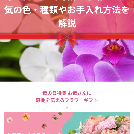
気の色・種類やお手入れ方法を
解説
母の日特集 お母さんに
感謝を伝えるフラワーギフト
▼