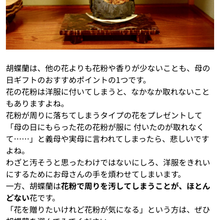
胡蝶蘭は、他の花よりも花粉や香りが少ないことも、母の
日ギフトのおすすめポイントの1つです。
花の花粉は洋服に付いてしまうと、なかなか取れないこと
もありますよね。
花粉が周りに落ちてしまうタイプの花をプレゼントして
「母の日にもらった花の花粉が服に 付いたのが取れなく
て……」と義母や実母に言われてしまったら、悲しいです
よね。
わざと汚そうと思ったわけではないにしろ、洋服をきれい
にするためにお母さんの手を煩わせてしまいます。
一方、胡蝶蘭は
花粉で周りを汚してしまうことが、ほとん
どない
花です。
「花を贈りたいけれど花粉が気になる」という方は、ぜひ