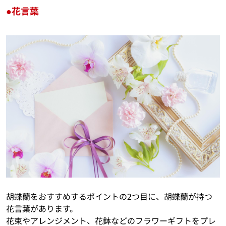
●花言葉
胡蝶蘭をおすすめするポイントの2つ目に、胡蝶蘭が持つ
花言葉があります。
花束やアレンジメント、花鉢などのフラワーギフトをプレ