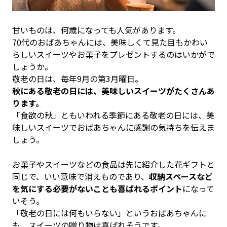
甘いものは、何歳になっても人気があります。
70代のおばあちゃんには、美味しくて見た目もかわい
らしいスイーツやお菓子をプレゼントするのはいかがで
しょうか。
敬老の日は、毎年9月の第3月曜日。
秋にある敬老の日には、美味しいスイーツがたくさんあ
ります。
「食欲の秋」ともいわれる季節にある敬老の日には、美
味しいスイーツでおばあちゃんに感謝の気持ちを伝えま
しょう。
お菓子やスイーツなどの食品は先に紹介した花ギフトと
同じで、いい意味で消えものであり、
収納スペースなど
を気にする必要がないことも喜ばれるポイント
になって
いそう。
「敬老の日には何もいらない」というおばあちゃんに
も、スイーツの贈り物は喜ばれそうです。