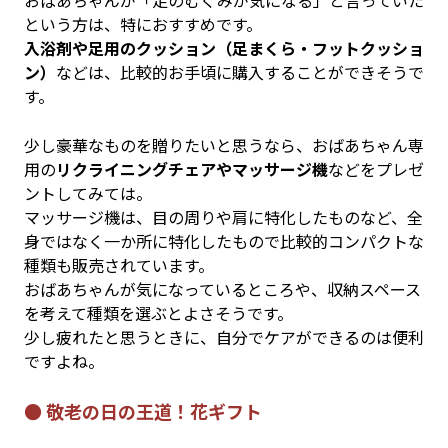
おばあちゃんが「足のむくみが気になる」と言っていた
という方は、特におすすめです。
入浴剤や足用のクッション（足まくら・フットクッショ
ン）
などは、比較的お手頃に購入することができそうで
す。
少し豪華なものを贈りたいと思うなら、おばあちゃん専
用の
リクライニングチェアやマッサージ機
などをプレゼ
ントしてみては。
マッサージ機は、目の周りや肩に特化したものなど、全
身ではなく一か所に特化したもので比較的コンパクトな
種類も販売されています。
おばあちゃんが気になっているところや、収納スペース
を考えて種類を選ぶとよさそうです。
少し疲れたと思うときに、自分でケアができるのは便利
ですよね。
● 敬老の日の王道！花ギフト