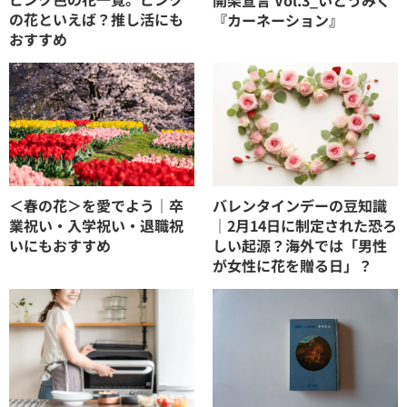
の花といえば？推し活にも
『カーネーション』
おすすめ
＜春の花＞を愛でよう｜卒
バレンタインデーの豆知識
業祝い・入学祝い・退職祝
｜2月14日に制定された恐ろ
いにもおすすめ
しい起源？海外では「男性
が女性に花を贈る日」？