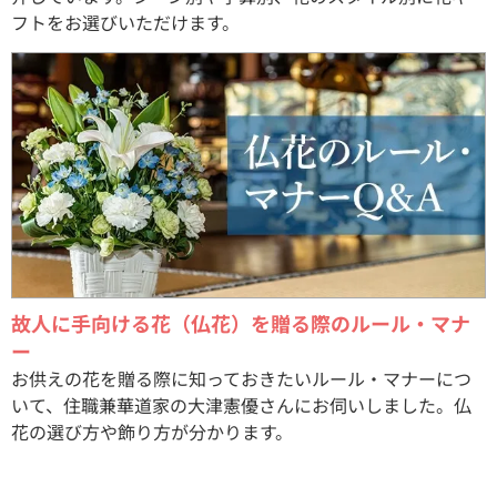
フトをお選びいただけます。
故人に手向ける花（仏花）を贈る際のルール・マナ
ー
お供えの花を贈る際に知っておきたいルール・マナーにつ
いて、住職兼華道家の大津憲優さんにお伺いしました。仏
花の選び方や飾り方が分かります。