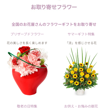
全国のお花屋さんの
フラワーギフトを
お取り寄せ
プリザーブドフラワー
サマーギフト特集
花の美しさを長く楽しめます
「涼」を感じさせる花
敬老の日特集
お供え・お悔みの献花