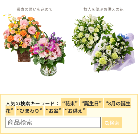
長寿の願いを込めて
故人を偲ぶお供えの花
人気の検索キーワード：
“花束”
“誕生日”
“8月の誕生
花”
“ひまわり”
“お盆”
“お供え”