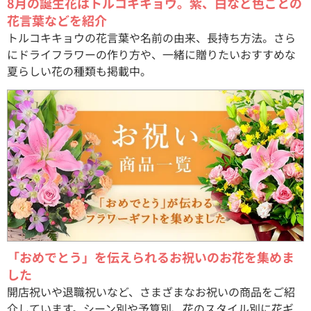
8月の誕生花はトルコキキョウ。紫、白など色ごとの
花言葉などを紹介
トルコキキョウの花言葉や名前の由来、長持ち方法。さら
にドライフラワーの作り方や、一緒に贈りたいおすすめな
夏らしい花の種類も掲載中。
「おめでとう」を伝えられるお祝いのお花を集めま
した
開店祝いや退職祝いなど、さまざまなお祝いの商品をご紹
介しています。シーン別や予算別、花のスタイル別に花ギ