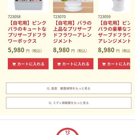
723058
723070
723059
【自宅用】ピンク
【自宅用】バラの
【自宅用】ピン
バラのキュートな
上品なプリザーブ
バラの豪華なプ
プリザーブドフラ
ドフラワーアレン
ザーブドフラワ
ワーボックス
ジメント
アレンジメント
5,980
8,980
8,980
円（税込）
円（税込）
円（税込）
カートに入れる
カートに入れる
カートに入れる
産直 観葉植物をもっと見る
ミディ胡蝶蘭をもっと見る